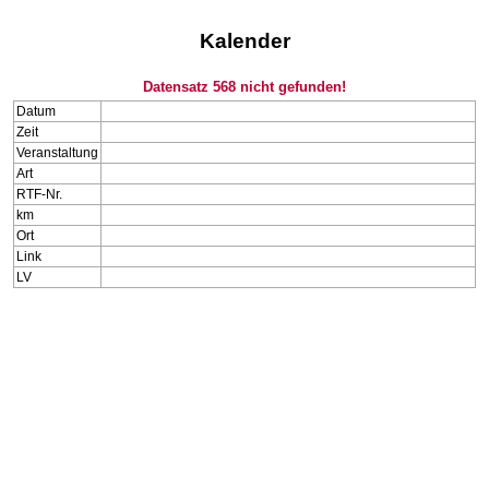
Kalender
Datensatz 568 nicht gefunden!
Datum
Zeit
Veranstaltung
Art
RTF-Nr.
km
Ort
Link
LV