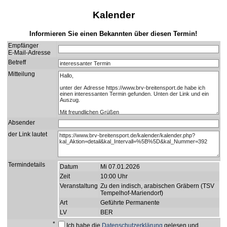
Kalender
Informieren Sie einen Bekannten über diesen Termin!
Empfänger
E-Mail-Adresse
Betreff
Mitteilung
Absender
der Link lautet
Termindetails
Datum
Mi 07.01.2026
Zeit
10:00 Uhr
Veranstaltung
Zu den indisch, arabischen Gräbern (TSV
Tempelhof-Mariendorf)
Art
Geführte Permanente
LV
BER
*
Ich habe die
Datenschutzerklärung
gelesen und