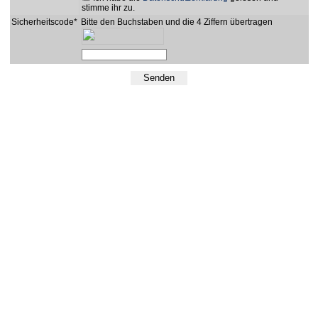
stimme ihr zu.
Sicherheitscode*
Bitte den Buchstaben und die 4 Ziffern übertragen