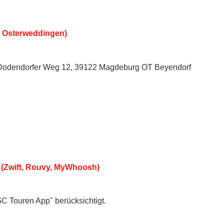
V Osterweddingen)
, Dodendorfer Weg 12, 39122 Magdeburg OT Beyendorf
 (Zwift, Rouvy, MyWhoosh)
GC Touren App" berücksichtigt.