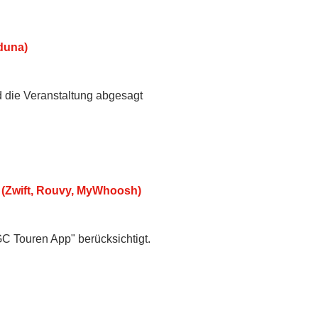
duna)
d die Veranstaltung abgesagt
 (Zwift, Rouvy, MyWhoosh)
GC Touren App" berücksichtigt.