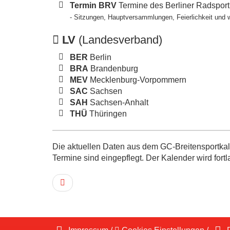
Termin BRV
Termine des Berliner Radspor
- Sitzungen, Hauptversammlungen, Feierlichkeit und 
LV
(Landesverband)
BER
Berlin
BRA
Brandenburg
MEV
Mecklenburg-Vorpommern
SAC
Sachsen
SAH
Sachsen-Anhalt
THÜ
Thüringen
Die aktuellen Daten aus dem GC-Breitensportkale
Termine sind eingepflegt. Der Kalender wird fortl