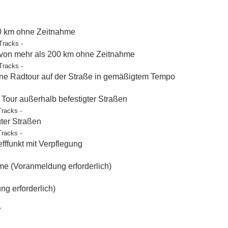
50 km ohne Zeitnahme
Tracks -
 von mehr als 200 km ohne Zeitnahme
Tracks -
e Radtour auf der Straße in gemäßigtem Tempo
our außerhalb befestigter Straßen
Tracks -
gter Straßen
Tracks -
ffunkt mit Verpflegung
e (Voranmeldung erforderlich)
g erforderlich)
"