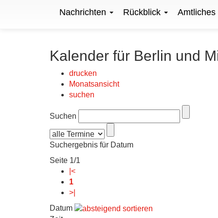
Nachrichten
Rückblick
Amtliches
Kalender für Berlin und M
drucken
Monatsansicht
suchen
Suchen
Suchergebnis für Datum
Seite 1/1
|<
1
>|
Datum