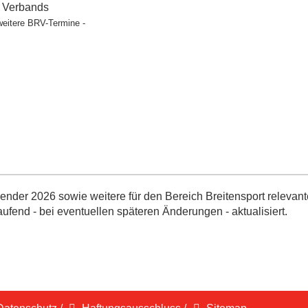
t Verbands
weitere BRV-Termine -
nder 2026 sowie weitere für den Bereich Breitensport relevant
aufend - bei eventuellen späteren Änderungen - aktualisiert.