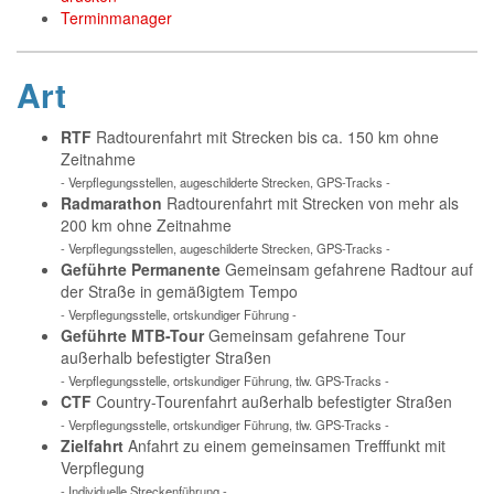
Terminmanager
Art
RTF
Radtourenfahrt mit Strecken bis ca. 150 km ohne
Zeitnahme
- Verpflegungsstellen, augeschilderte Strecken, GPS-Tracks -
Radmarathon
Radtourenfahrt mit Strecken von mehr als
200 km ohne Zeitnahme
- Verpflegungsstellen, augeschilderte Strecken, GPS-Tracks -
Geführte Permanente
Gemeinsam gefahrene Radtour auf
der Straße in gemäßigtem Tempo
- Verpflegungsstelle, ortskundiger Führung -
Geführte MTB-Tour
Gemeinsam gefahrene Tour
außerhalb befestigter Straßen
- Verpflegungsstelle, ortskundiger Führung, tlw. GPS-Tracks -
CTF
Country-Tourenfahrt außerhalb befestigter Straßen
- Verpflegungsstelle, ortskundiger Führung, tlw. GPS-Tracks -
Zielfahrt
Anfahrt zu einem gemeinsamen Trefffunkt mit
Verpflegung
- Individuelle Streckenführung -