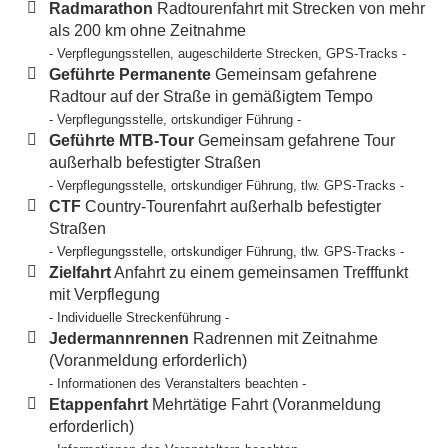
Radmarathon
Radtourenfahrt mit Strecken von mehr
als 200 km ohne Zeitnahme
- Verpflegungsstellen, augeschilderte Strecken, GPS-Tracks -
Geführte Permanente
Gemeinsam gefahrene
Radtour auf der Straße in gemäßigtem Tempo
- Verpflegungsstelle, ortskundiger Führung -
Geführte MTB-Tour
Gemeinsam gefahrene Tour
außerhalb befestigter Straßen
- Verpflegungsstelle, ortskundiger Führung, tlw. GPS-Tracks -
CTF
Country-Tourenfahrt außerhalb befestigter
Straßen
- Verpflegungsstelle, ortskundiger Führung, tlw. GPS-Tracks -
Zielfahrt
Anfahrt zu einem gemeinsamen Trefffunkt
mit Verpflegung
- Individuelle Streckenführung -
Jedermannrennen
Radrennen mit Zeitnahme
(Voranmeldung erforderlich)
- Informationen des Veranstalters beachten -
Etappenfahrt
Mehrtätige Fahrt (Voranmeldung
erforderlich)