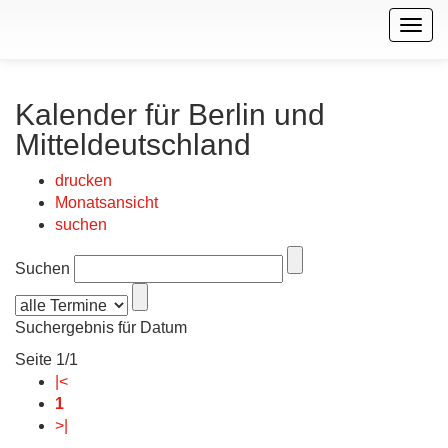
Togg
navig
Kalender für Berlin und
Mitteldeutschland
drucken
Monatsansicht
suchen
Suchen
Suchergebnis für Datum
Seite 1/1
|<
1
>|