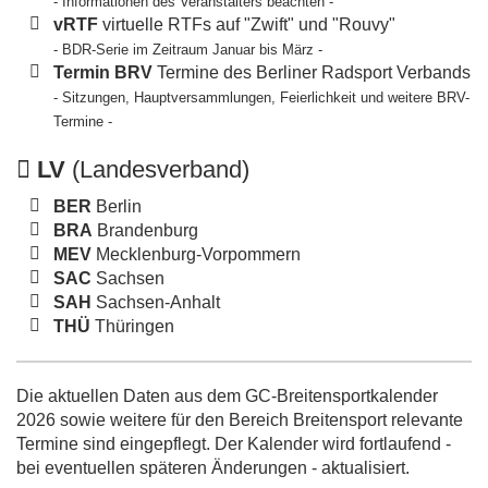
- Informationen des Veranstalters beachten -
vRTF
virtuelle RTFs auf "Zwift" und "Rouvy"
- BDR-Serie im Zeitraum Januar bis März -
Termin BRV
Termine des Berliner Radsport Verbands
- Sitzungen, Hauptversammlungen, Feierlichkeit und weitere BRV-
Termine -
LV
(Landesverband)
BER
Berlin
BRA
Brandenburg
MEV
Mecklenburg-Vorpommern
SAC
Sachsen
SAH
Sachsen-Anhalt
THÜ
Thüringen
Die aktuellen Daten aus dem GC-Breitensportkalender
2026 sowie weitere für den Bereich Breitensport relevante
Termine sind eingepflegt. Der Kalender wird fortlaufend -
bei eventuellen späteren Änderungen - aktualisiert.