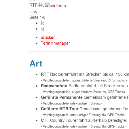
RTF-Nr.
Link
Seite 1/0
|<
>|
drucken
Terminmanager
Art
RTF
Radtourenfahrt mit Strecken bis ca. 150 
- Verpflegungsstellen, augeschilderte Strecken, GPS-Tracks -
Radmarathon
Radtourenfahrt mit Strecken von
- Verpflegungsstellen, augeschilderte Strecken, GPS-Tracks -
Geführte Permanente
Gemeinsam gefahrene Ra
- Verpflegungsstelle, ortskundiger Führung -
Geführte MTB-Tour
Gemeinsam gefahrene Tour 
- Verpflegungsstelle, ortskundiger Führung, tlw. GPS-Tracks -
CTF
Country-Tourenfahrt außerhalb befestigter
- Verpflegungsstelle, ortskundiger Führung, tlw. GPS-Tracks -