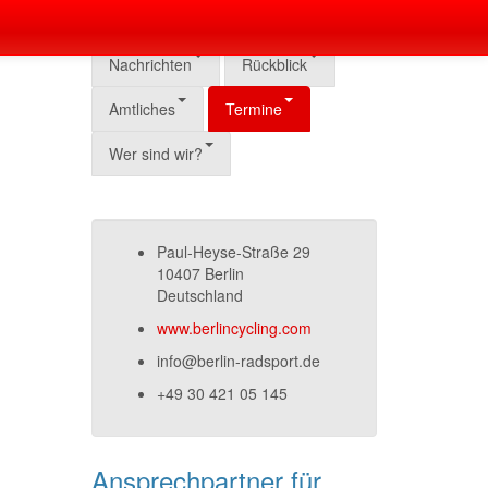
Nachrichten
Rückblick
Amtliches
Termine
Wer sind wir?
Paul-Heyse-Straße 29
10407 Berlin
Deutschland
www.berlincycling.com
info@berlin-radsport.de
+49 30 421 05 145
Ansprechpartner für