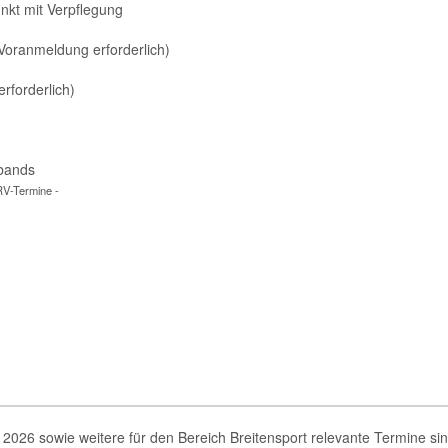
nkt mit Verpflegung
oranmeldung erforderlich)
rforderlich)
rbands
RV-Termine -
2026 sowie weitere für den Bereich Breitensport relevante Termine si