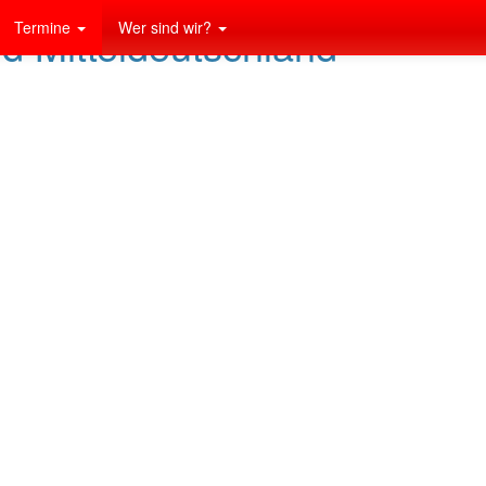
Termine
Wer sind wir?
nd Mitteldeutschland