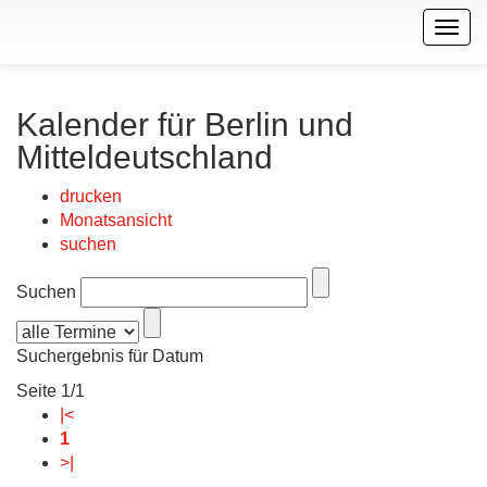
Togg
navig
Kalender für Berlin und
Mitteldeutschland
drucken
Monatsansicht
suchen
Suchen
Suchergebnis für Datum
Seite 1/1
|<
1
>|