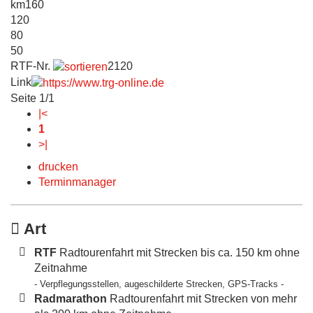
km
160
120
80
50
RTF-Nr.
2120
Link
Seite 1/1
|<
1
>|
drucken
Terminmanager
Art
RTF
Radtourenfahrt mit Strecken bis ca. 150 km ohne
Zeitnahme
- Verpflegungsstellen, augeschilderte Strecken, GPS-Tracks -
Radmarathon
Radtourenfahrt mit Strecken von mehr