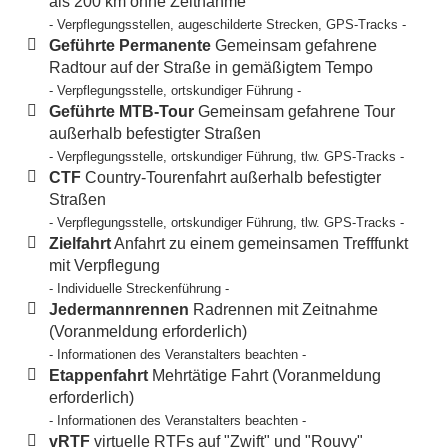
als 200 km ohne Zeitnahme
- Verpflegungsstellen, augeschilderte Strecken, GPS-Tracks -
Geführte Permanente
Gemeinsam gefahrene
Radtour auf der Straße in gemäßigtem Tempo
- Verpflegungsstelle, ortskundiger Führung -
Geführte MTB-Tour
Gemeinsam gefahrene Tour
außerhalb befestigter Straßen
- Verpflegungsstelle, ortskundiger Führung, tlw. GPS-Tracks -
CTF
Country-Tourenfahrt außerhalb befestigter
Straßen
- Verpflegungsstelle, ortskundiger Führung, tlw. GPS-Tracks -
Zielfahrt
Anfahrt zu einem gemeinsamen Trefffunkt
mit Verpflegung
- Individuelle Streckenführung -
Jedermannrennen
Radrennen mit Zeitnahme
(Voranmeldung erforderlich)
- Informationen des Veranstalters beachten -
Etappenfahrt
Mehrtätige Fahrt (Voranmeldung
erforderlich)
- Informationen des Veranstalters beachten -
vRTF
virtuelle RTFs auf "Zwift" und "Rouvy"