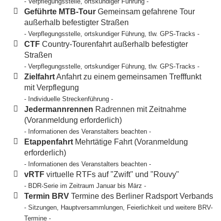
- Verpflegungsstelle, ortskundiger Führung -
Geführte MTB-Tour
Gemeinsam gefahrene Tour
außerhalb befestigter Straßen
- Verpflegungsstelle, ortskundiger Führung, tlw. GPS-Tracks -
CTF
Country-Tourenfahrt außerhalb befestigter
Straßen
- Verpflegungsstelle, ortskundiger Führung, tlw. GPS-Tracks -
Zielfahrt
Anfahrt zu einem gemeinsamen Trefffunkt
mit Verpflegung
- Individuelle Streckenführung -
Jedermannrennen
Radrennen mit Zeitnahme
(Voranmeldung erforderlich)
- Informationen des Veranstalters beachten -
Etappenfahrt
Mehrtätige Fahrt (Voranmeldung
erforderlich)
- Informationen des Veranstalters beachten -
vRTF
virtuelle RTFs auf "Zwift" und "Rouvy"
- BDR-Serie im Zeitraum Januar bis März -
Termin BRV
Termine des Berliner Radsport Verbands
- Sitzungen, Hauptversammlungen, Feierlichkeit und weitere BRV-
Termine -