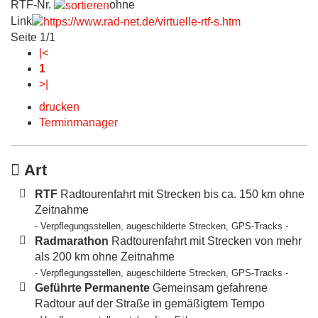
RTF-Nr.
ohne
Link
Seite 1/1
|<
1
>|
drucken
Terminmanager
Art
RTF
Radtourenfahrt mit Strecken bis ca. 150 km ohne
Zeitnahme
- Verpflegungsstellen, augeschilderte Strecken, GPS-Tracks -
Radmarathon
Radtourenfahrt mit Strecken von mehr
als 200 km ohne Zeitnahme
- Verpflegungsstellen, augeschilderte Strecken, GPS-Tracks -
Geführte Permanente
Gemeinsam gefahrene
Radtour auf der Straße in gemäßigtem Tempo