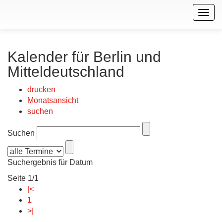
Togg
navig
Kalender für Berlin und
Mitteldeutschland
drucken
Monatsansicht
suchen
Suchen
Suchergebnis für Datum
Seite 1/1
|<
1
>|