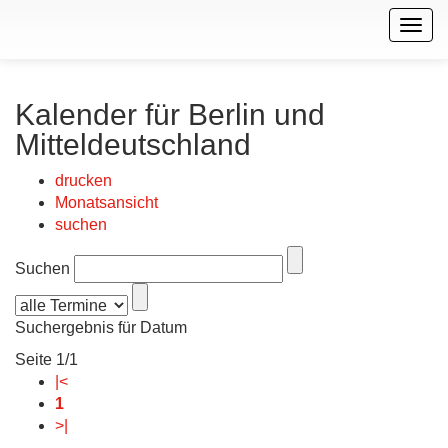
Togg
navig
Kalender für Berlin und
Mitteldeutschland
drucken
Monatsansicht
suchen
Suchen
Suchergebnis für Datum
Seite 1/1
|<
1
>|