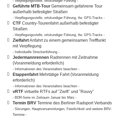
- Verpflegungsstelle, ortskundiger Führung -
Geführte MTB-Tour
Gemeinsam gefahrene Tour
außerhalb befestigter Straßen
- Verpflegungsstelle, ortskundiger Führung, tlw. GPS-Tracks -
CTF
Country-Tourenfahrt außerhalb befestigter
Straßen
- Verpflegungsstelle, ortskundiger Führung, tlw. GPS-Tracks -
Zielfahrt
Anfahrt zu einem gemeinsamen Trefffunkt
mit Verpflegung
- Individuelle Streckenführung -
Jedermannrennen
Radrennen mit Zeitnahme
(Voranmeldung erforderlich)
- Informationen des Veranstalters beachten -
Etappenfahrt
Mehrtätige Fahrt (Voranmeldung
erforderlich)
- Informationen des Veranstalters beachten -
vRTF
virtuelle RTFs auf "Zwift" und "Rouvy"
- BDR-Serie im Zeitraum Januar bis März -
Termin BRV
Termine des Berliner Radsport Verbands
- Sitzungen, Hauptversammlungen, Feierlichkeit und weitere BRV-
Termine -