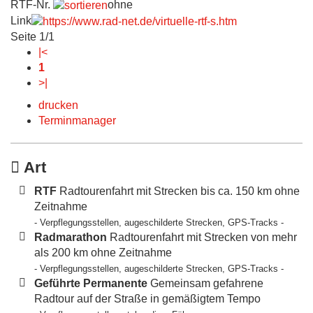
RTF-Nr.
ohne
Link
Seite 1/1
|<
1
>|
drucken
Terminmanager
Art
RTF
Radtourenfahrt mit Strecken bis ca. 150 km ohne
Zeitnahme
- Verpflegungsstellen, augeschilderte Strecken, GPS-Tracks -
Radmarathon
Radtourenfahrt mit Strecken von mehr
als 200 km ohne Zeitnahme
- Verpflegungsstellen, augeschilderte Strecken, GPS-Tracks -
Geführte Permanente
Gemeinsam gefahrene
Radtour auf der Straße in gemäßigtem Tempo