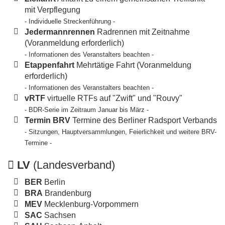
mit Verpflegung
- Individuelle Streckenführung -
Jedermannrennen
Radrennen mit Zeitnahme
(Voranmeldung erforderlich)
- Informationen des Veranstalters beachten -
Etappenfahrt
Mehrtätige Fahrt (Voranmeldung
erforderlich)
- Informationen des Veranstalters beachten -
vRTF
virtuelle RTFs auf "Zwift" und "Rouvy"
- BDR-Serie im Zeitraum Januar bis März -
Termin BRV
Termine des Berliner Radsport Verbands
- Sitzungen, Hauptversammlungen, Feierlichkeit und weitere BRV-
Termine -
LV
(Landesverband)
BER
Berlin
BRA
Brandenburg
MEV
Mecklenburg-Vorpommern
SAC
Sachsen