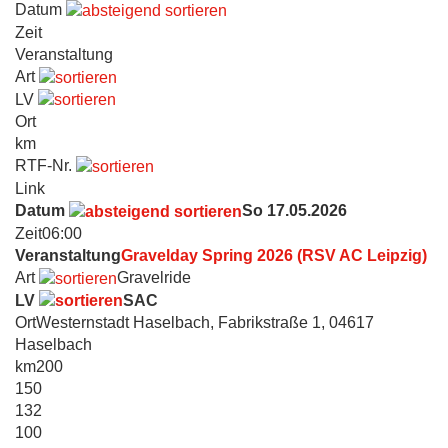
Datum
Zeit
Veranstaltung
Art
LV
Ort
km
RTF-Nr.
Link
Datum
So 17.05.2026
Zeit
06:00
Veranstaltung
Gravelday Spring 2026 (RSV AC Leipzig)
Art
Gravelride
LV
SAC
Ort
Westernstadt Haselbach, Fabrikstraße 1, 04617
Haselbach
km
200
150
132
100