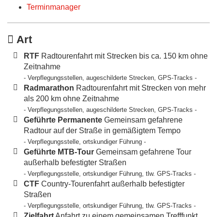
Terminmanager
Art
RTF
Radtourenfahrt mit Strecken bis ca. 150 km ohne
Zeitnahme
- Verpflegungsstellen, augeschilderte Strecken, GPS-Tracks -
Radmarathon
Radtourenfahrt mit Strecken von mehr
als 200 km ohne Zeitnahme
- Verpflegungsstellen, augeschilderte Strecken, GPS-Tracks -
Geführte Permanente
Gemeinsam gefahrene
Radtour auf der Straße in gemäßigtem Tempo
- Verpflegungsstelle, ortskundiger Führung -
Geführte MTB-Tour
Gemeinsam gefahrene Tour
außerhalb befestigter Straßen
- Verpflegungsstelle, ortskundiger Führung, tlw. GPS-Tracks -
CTF
Country-Tourenfahrt außerhalb befestigter
Straßen
- Verpflegungsstelle, ortskundiger Führung, tlw. GPS-Tracks -
Zielfahrt
Anfahrt zu einem gemeinsamen Trefffunkt