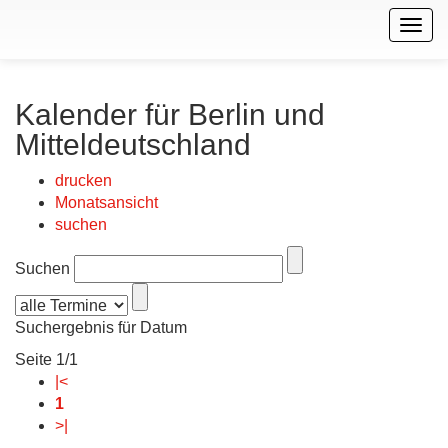
Togg
navig
Kalender für Berlin und
Mitteldeutschland
drucken
Monatsansicht
suchen
Suchen
Suchergebnis für Datum
Seite 1/1
|<
1
>|