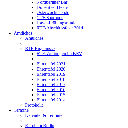
Nordberliner Bär
Döberitzer Heide
Osterwochenende
CTF Saurunde
Havel-Frühlingsrunde
RTF-Abschlussfeier 2014
Amtliches
Amtliches
RTF-Ergebnisse
RTF-Wertungen im BRV
Ehrentafel 2021
Ehrentafel 2020
Ehrentafel 2019
Ehrentafel 2018
Ehrentafel 2017
Ehrentafel 2016
Ehrentafel 2015
Ehrentafel 2014
Protokolle
Termine
Kalender & Termine
Rund um Berlin