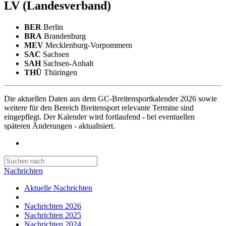
LV
(Landesverband)
BER
Berlin
BRA
Brandenburg
MEV
Mecklenburg-Vorpommern
SAC
Sachsen
SAH
Sachsen-Anhalt
THÜ
Thüringen
Die aktuellen Daten aus dem GC-Breitensportkalender 2026 sowie
weitere für den Bereich Breitensport relevante Termine sind
eingepflegt. Der Kalender wird fortlaufend - bei eventuellen
späteren Änderungen - aktualisiert.
Nachrichten
Aktuelle Nachrichten
Nachrichten 2026
Nachrichten 2025
Nachrichten 2024