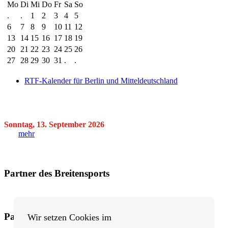
Mo
Di
Mi
Do
Fr
Sa
So
.
.
1
2
3
4
5
6
7
8
9
10
11
12
13
14
15
16
17
18
19
20
21
22
23
24
25
26
27
28
29
30
31
.
.
RTF-Kalender für Berlin und Mitteldeutschland
Sonntag, 13. September 2026
mehr
Partner des Breitensports
Partner von BRV-Breitensport.de
Wir setzen Cookies im