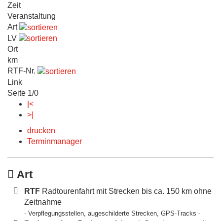
Zeit
Veranstaltung
Art
LV
Ort
km
RTF-Nr.
Link
Seite 1/0
|<
>|
drucken
Terminmanager
Art
RTF
Radtourenfahrt mit Strecken bis ca. 150 km ohne
Zeitnahme
- Verpflegungsstellen, augeschilderte Strecken, GPS-Tracks -