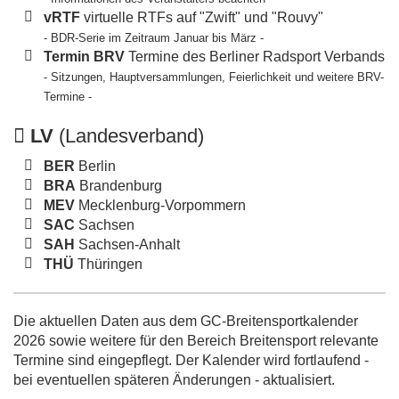
vRTF
virtuelle RTFs auf "Zwift" und "Rouvy"
- BDR-Serie im Zeitraum Januar bis März -
Termin BRV
Termine des Berliner Radsport Verbands
- Sitzungen, Hauptversammlungen, Feierlichkeit und weitere BRV-
Termine -
LV
(Landesverband)
BER
Berlin
BRA
Brandenburg
MEV
Mecklenburg-Vorpommern
SAC
Sachsen
SAH
Sachsen-Anhalt
THÜ
Thüringen
Die aktuellen Daten aus dem GC-Breitensportkalender
2026 sowie weitere für den Bereich Breitensport relevante
Termine sind eingepflegt. Der Kalender wird fortlaufend -
bei eventuellen späteren Änderungen - aktualisiert.