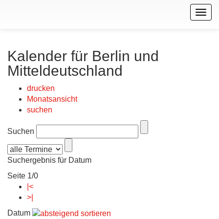
Togg
navig
Kalender für Berlin und
Mitteldeutschland
drucken
Monatsansicht
suchen
Suchen
Suchergebnis für Datum
Seite 1/0
|<
>|
Datum