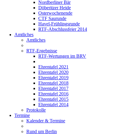
Nordberliner Bär
Döberitzer Heide
Osterwochenende
CTF Saurunde
Havel-Frühlingsrunde
RTF-Abschlussfeier 2014
Amtliches
Amtliches
RTF-Ergebnisse
RTF-Wertungen im BRV
Ehrentafel 2021
Ehrentafel 2020
Ehrentafel 2019
Ehrentafel 2018
Ehrentafel 2017
Ehrentafel 2016
Ehrentafel 2015
Ehrentafel 2014
Protokolle
Termine
Kalender & Termine
Rund um Berlin