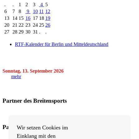
.
.
1
2
3
4
5
6
7
8
9
10
11
12
13
14
15
16
17
18
19
20
21
22
23
24
25
26
27
28
29
30
31
.
.
RTF-Kalender für Berlin und Mitteldeutschland
Sonntag, 13. September 2026
mehr
Partner des Breitensports
Partner von BRV-Breitensport.de
Wir setzen Cookies im
Einklang mit den