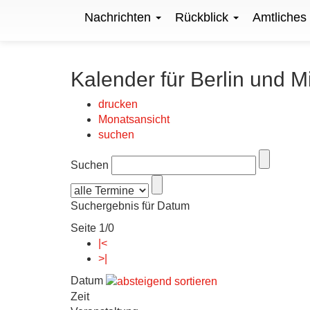
Nachrichten
Rückblick
Amtliches
Kalender für Berlin und M
drucken
Monatsansicht
suchen
Suchen
Suchergebnis für Datum
Seite 1/0
|<
>|
Datum
Zeit