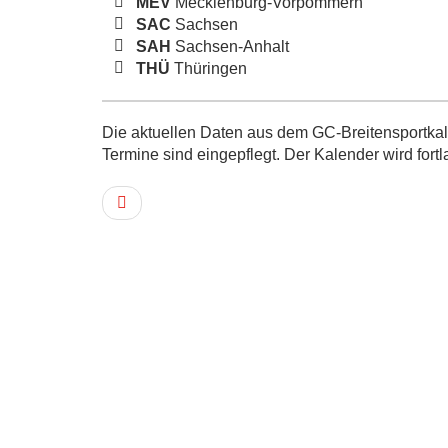
MEV
Mecklenburg-Vorpommern
SAC
Sachsen
SAH
Sachsen-Anhalt
THÜ
Thüringen
Die aktuellen Daten aus dem GC-Breitensportkale
Termine sind eingepflegt. Der Kalender wird fortl