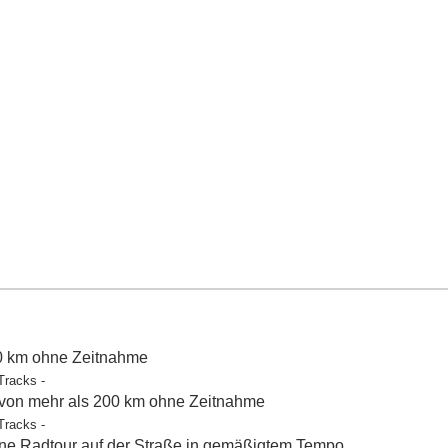
50 km ohne Zeitnahme
Tracks -
 von mehr als 200 km ohne Zeitnahme
Tracks -
e Radtour auf der Straße in gemäßigtem Tempo