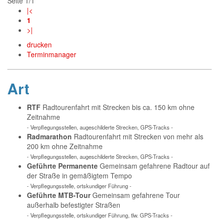
Seite 1/1
|<
1
>|
drucken
Terminmanager
Art
RTF
Radtourenfahrt mit Strecken bis ca. 150 km ohne
Zeitnahme
- Verpflegungsstellen, augeschilderte Strecken, GPS-Tracks -
Radmarathon
Radtourenfahrt mit Strecken von mehr als
200 km ohne Zeitnahme
- Verpflegungsstellen, augeschilderte Strecken, GPS-Tracks -
Geführte Permanente
Gemeinsam gefahrene Radtour auf
der Straße in gemäßigtem Tempo
- Verpflegungsstelle, ortskundiger Führung -
Geführte MTB-Tour
Gemeinsam gefahrene Tour
außerhalb befestigter Straßen
- Verpflegungsstelle, ortskundiger Führung, tlw. GPS-Tracks -