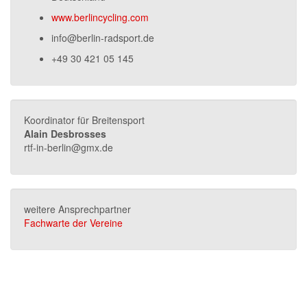
www.berlincycling.com
info@berlin-radsport.de
+49 30 421 05 145
Koordinator für Breitensport
Alain Desbrosses
rtf-in-berlin@gmx.de
weitere Ansprechpartner
Fachwarte der Vereine
Terminkalender