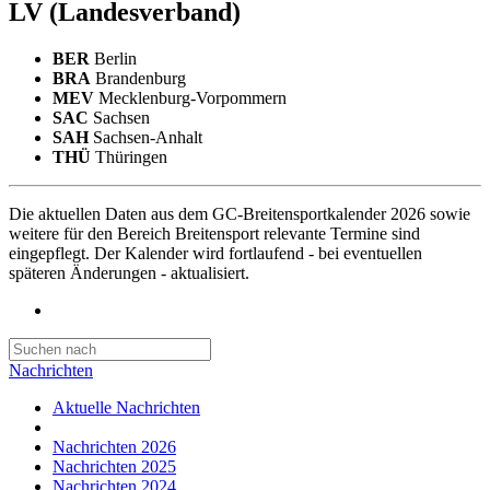
LV
(Landesverband)
BER
Berlin
BRA
Brandenburg
MEV
Mecklenburg-Vorpommern
SAC
Sachsen
SAH
Sachsen-Anhalt
THÜ
Thüringen
Die aktuellen Daten aus dem GC-Breitensportkalender 2026 sowie
weitere für den Bereich Breitensport relevante Termine sind
eingepflegt. Der Kalender wird fortlaufend - bei eventuellen
späteren Änderungen - aktualisiert.
Nachrichten
Aktuelle Nachrichten
Nachrichten 2026
Nachrichten 2025
Nachrichten 2024