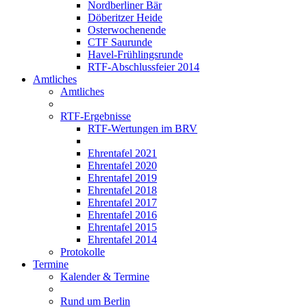
Nordberliner Bär
Döberitzer Heide
Osterwochenende
CTF Saurunde
Havel-Frühlingsrunde
RTF-Abschlussfeier 2014
Amtliches
Amtliches
RTF-Ergebnisse
RTF-Wertungen im BRV
Ehrentafel 2021
Ehrentafel 2020
Ehrentafel 2019
Ehrentafel 2018
Ehrentafel 2017
Ehrentafel 2016
Ehrentafel 2015
Ehrentafel 2014
Protokolle
Termine
Kalender & Termine
Rund um Berlin