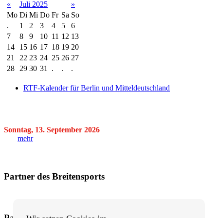
«
Juli 2025
»
Mo
Di
Mi
Do
Fr
Sa
So
.
1
2
3
4
5
6
7
8
9
10
11
12
13
14
15
16
17
18
19
20
21
22
23
24
25
26
27
28
29
30
31
.
.
.
RTF-Kalender für Berlin und Mitteldeutschland
Sonntag, 13. September 2026
mehr
Partner des Breitensports
Partner von BRV-Breitensport.de