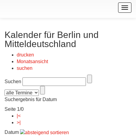
Togg
navig
Kalender für Berlin und
Mitteldeutschland
drucken
Monatsansicht
suchen
Suchen
Suchergebnis für Datum
Seite 1/0
|<
>|
Datum