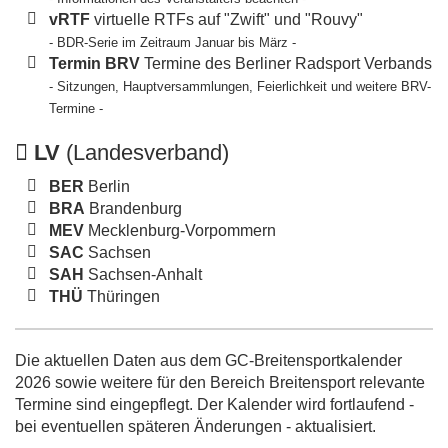
vRTF
virtuelle RTFs auf "Zwift" und "Rouvy"
- BDR-Serie im Zeitraum Januar bis März -
Termin BRV
Termine des Berliner Radsport Verbands
- Sitzungen, Hauptversammlungen, Feierlichkeit und weitere BRV-
Termine -
LV
(Landesverband)
BER
Berlin
BRA
Brandenburg
MEV
Mecklenburg-Vorpommern
SAC
Sachsen
SAH
Sachsen-Anhalt
THÜ
Thüringen
Die aktuellen Daten aus dem GC-Breitensportkalender
2026 sowie weitere für den Bereich Breitensport relevante
Termine sind eingepflegt. Der Kalender wird fortlaufend -
bei eventuellen späteren Änderungen - aktualisiert.