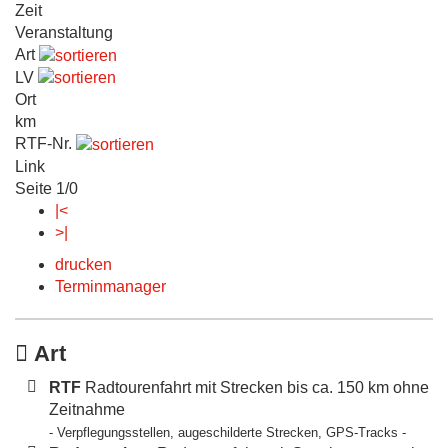
Zeit
Veranstaltung
Art
LV
Ort
km
RTF-Nr.
Link
Seite 1/0
|<
>|
drucken
Terminmanager
Art
RTF
Radtourenfahrt mit Strecken bis ca. 150 km ohne
Zeitnahme
- Verpflegungsstellen, augeschilderte Strecken, GPS-Tracks -