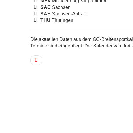
MEV
Mecklenburg-Vorpommern
SAC
Sachsen
SAH
Sachsen-Anhalt
THÜ
Thüringen
Die aktuellen Daten aus dem GC-Breitensportkale
Termine sind eingepflegt. Der Kalender wird fortl