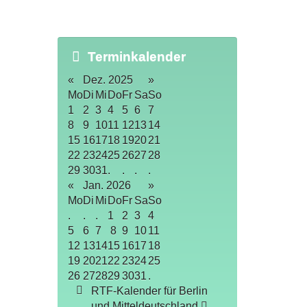
Terminkalender
«
Dez. 2025
»
Mo
Di
Mi
Do
Fr
Sa
So
1
2
3
4
5
6
7
8
9
10
11
12
13
14
15
16
17
18
19
20
21
22
23
24
25
26
27
28
29
30
31
.
.
.
.
«
Jan. 2026
»
Mo
Di
Mi
Do
Fr
Sa
So
.
.
.
1
2
3
4
5
6
7
8
9
10
11
12
13
14
15
16
17
18
19
20
21
22
23
24
25
26
27
28
29
30
31
.
RTF-Kalender für Berlin
und Mitteldeutschland