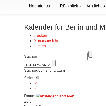
Nachrichten
Rückblick
Amtliches
Kalender für Berlin und M
drucken
Monatsansicht
suchen
Suchen
Suchergebnis für Datum
Seite 1/0
|<
>|
Datum
Zeit