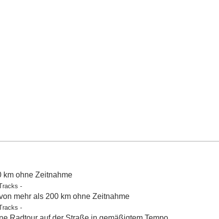
50 km ohne Zeitnahme
Tracks -
 von mehr als 200 km ohne Zeitnahme
Tracks -
e Radtour auf der Straße in gemäßigtem Tempo