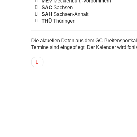
MEV
Mecklenburg-Vorpommern
SAC
Sachsen
SAH
Sachsen-Anhalt
THÜ
Thüringen
Die aktuellen Daten aus dem GC-Breitensportkale
Termine sind eingepflegt. Der Kalender wird fortl