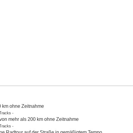
50 km ohne Zeitnahme
Tracks -
 von mehr als 200 km ohne Zeitnahme
Tracks -
e Radtour auf der Straße in gemäßigtem Tempo