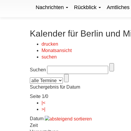
Nachrichten
Rückblick
Amtliches
Kalender für Berlin und M
drucken
Monatsansicht
suchen
Suchen
Suchergebnis für Datum
Seite 1/0
|<
>|
Datum
Zeit