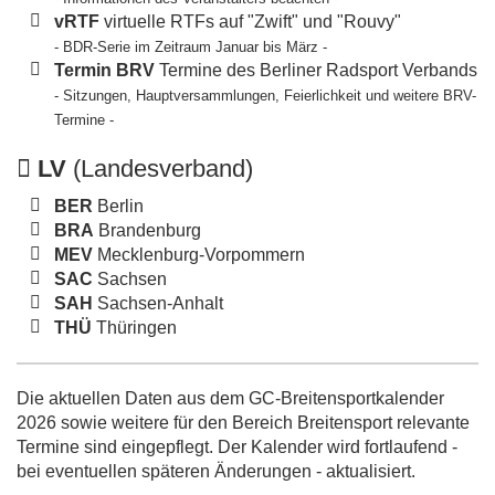
vRTF
virtuelle RTFs auf "Zwift" und "Rouvy"
- BDR-Serie im Zeitraum Januar bis März -
Termin BRV
Termine des Berliner Radsport Verbands
- Sitzungen, Hauptversammlungen, Feierlichkeit und weitere BRV-
Termine -
LV
(Landesverband)
BER
Berlin
BRA
Brandenburg
MEV
Mecklenburg-Vorpommern
SAC
Sachsen
SAH
Sachsen-Anhalt
THÜ
Thüringen
Die aktuellen Daten aus dem GC-Breitensportkalender
2026 sowie weitere für den Bereich Breitensport relevante
Termine sind eingepflegt. Der Kalender wird fortlaufend -
bei eventuellen späteren Änderungen - aktualisiert.