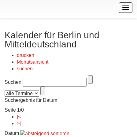
Togg
navig
Kalender für Berlin und
Mitteldeutschland
drucken
Monatsansicht
suchen
Suchen
Suchergebnis für Datum
Seite 1/0
|<
>|
Datum