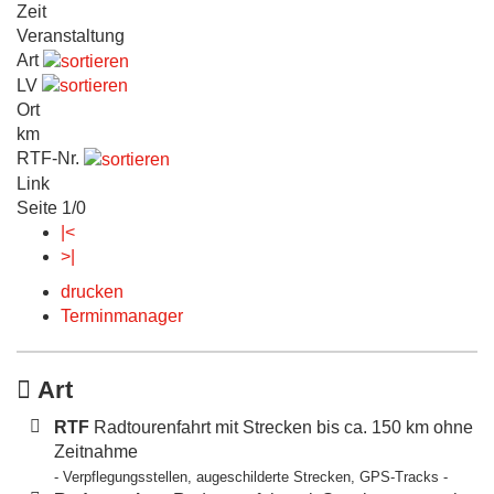
Zeit
Veranstaltung
Art
LV
Ort
km
RTF-Nr.
Link
Seite 1/0
|<
>|
drucken
Terminmanager
Art
RTF
Radtourenfahrt mit Strecken bis ca. 150 km ohne
Zeitnahme
- Verpflegungsstellen, augeschilderte Strecken, GPS-Tracks -