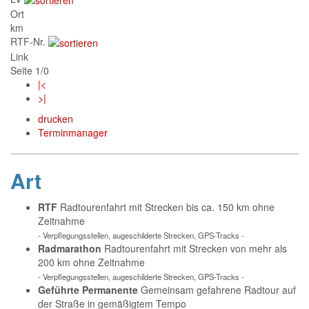
Ort
km
RTF-Nr.
Link
Seite 1/0
|<
>|
drucken
Terminmanager
Art
RTF
Radtourenfahrt mit Strecken bis ca. 150 km ohne
Zeitnahme
- Verpflegungsstellen, augeschilderte Strecken, GPS-Tracks -
Radmarathon
Radtourenfahrt mit Strecken von mehr als
200 km ohne Zeitnahme
- Verpflegungsstellen, augeschilderte Strecken, GPS-Tracks -
Geführte Permanente
Gemeinsam gefahrene Radtour auf
der Straße in gemäßigtem Tempo