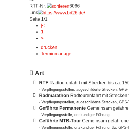
RTF-Nr.
6066
Link
Seite 1/1
|<
1
>|
drucken
Terminmanager
Art
RTF
Radtourenfahrt mit Strecken bis ca. 1
- Verpflegungsstellen, augeschilderte Strecken, GPS-
Radmarathon
Radtourenfahrt mit Strecken
- Verpflegungsstellen, augeschilderte Strecken, GPS-
Geführte Permanente
Gemeinsam gefahren
- Verpflegungsstelle, ortskundiger Führung -
Geführte MTB-Tour
Gemeinsam gefahrene T
- Verpflegungsstelle, ortskundiger Führung, tlw. GPS-