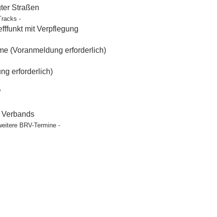
gter Straßen
Tracks -
ffunkt mit Verpflegung
e (Voranmeldung erforderlich)
g erforderlich)
"
t Verbands
weitere BRV-Termine -