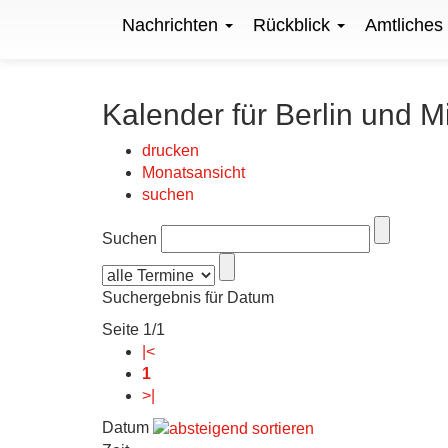
Nachrichten
Rückblick
Amtliches
Kalender für Berlin und M
drucken
Monatsansicht
suchen
Suchen
Suchergebnis für Datum
Seite 1/1
|<
1
>|
Datum