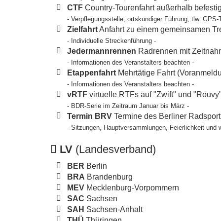
CTF
Country-Tourenfahrt außerhalb befesti
- Verpflegungsstelle, ortskundiger Führung, tlw. GPS-
Zielfahrt
Anfahrt zu einem gemeinsamen Tref
- Individuelle Streckenführung -
Jedermannrennen
Radrennen mit Zeitnahm
- Informationen des Veranstalters beachten -
Etappenfahrt
Mehrtätige Fahrt (Voranmeldun
- Informationen des Veranstalters beachten -
vRTF
virtuelle RTFs auf "Zwift" und "Rouvy
- BDR-Serie im Zeitraum Januar bis März -
Termin BRV
Termine des Berliner Radspor
- Sitzungen, Hauptversammlungen, Feierlichkeit und 
LV
(Landesverband)
BER
Berlin
BRA
Brandenburg
MEV
Mecklenburg-Vorpommern
SAC
Sachsen
SAH
Sachsen-Anhalt
THÜ
Thüringen