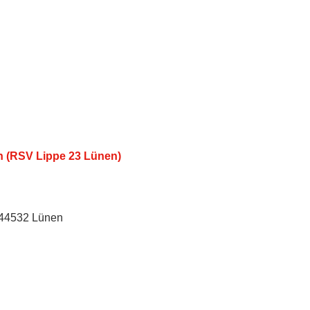
n (RSV Lippe 23 Lünen)
, 44532 Lünen