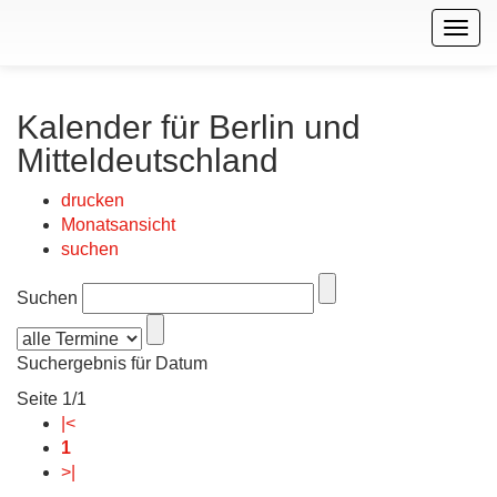
Togg
navig
Kalender für Berlin und
Mitteldeutschland
drucken
Monatsansicht
suchen
Suchen
Suchergebnis für Datum
Seite 1/1
|<
1
>|