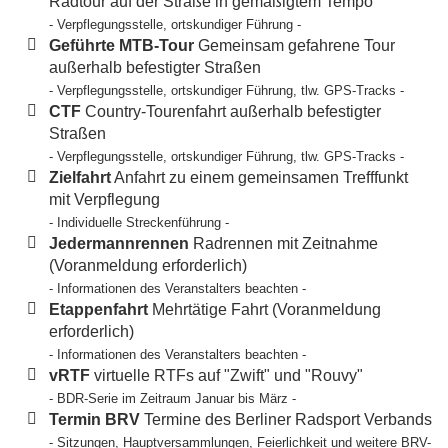
Radtour auf der Straße in gemäßigtem Tempo
- Verpflegungsstelle, ortskundiger Führung -
Geführte MTB-Tour
Gemeinsam gefahrene Tour
außerhalb befestigter Straßen
- Verpflegungsstelle, ortskundiger Führung, tlw. GPS-Tracks -
CTF
Country-Tourenfahrt außerhalb befestigter
Straßen
- Verpflegungsstelle, ortskundiger Führung, tlw. GPS-Tracks -
Zielfahrt
Anfahrt zu einem gemeinsamen Trefffunkt
mit Verpflegung
- Individuelle Streckenführung -
Jedermannrennen
Radrennen mit Zeitnahme
(Voranmeldung erforderlich)
- Informationen des Veranstalters beachten -
Etappenfahrt
Mehrtätige Fahrt (Voranmeldung
erforderlich)
- Informationen des Veranstalters beachten -
vRTF
virtuelle RTFs auf "Zwift" und "Rouvy"
- BDR-Serie im Zeitraum Januar bis März -
Termin BRV
Termine des Berliner Radsport Verbands
- Sitzungen, Hauptversammlungen, Feierlichkeit und weitere BRV-