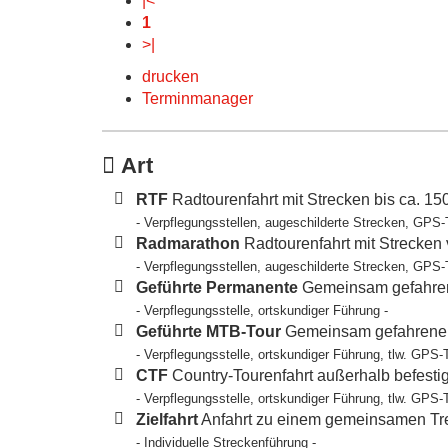
|<
1
>|
drucken
Terminmanager
Art
RTF
Radtourenfahrt mit Strecken bis ca. 1
- Verpflegungsstellen, augeschilderte Strecken, GPS-
Radmarathon
Radtourenfahrt mit Strecken
- Verpflegungsstellen, augeschilderte Strecken, GPS-
Geführte Permanente
Gemeinsam gefahren
- Verpflegungsstelle, ortskundiger Führung -
Geführte MTB-Tour
Gemeinsam gefahrene T
- Verpflegungsstelle, ortskundiger Führung, tlw. GPS-
CTF
Country-Tourenfahrt außerhalb befesti
- Verpflegungsstelle, ortskundiger Führung, tlw. GPS-
Zielfahrt
Anfahrt zu einem gemeinsamen Tref
- Individuelle Streckenführung -