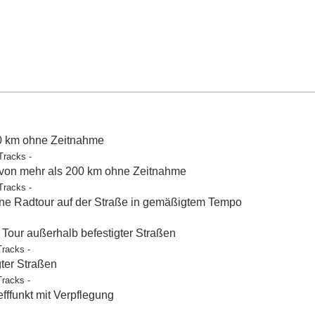
50 km ohne Zeitnahme
Tracks -
 von mehr als 200 km ohne Zeitnahme
Tracks -
e Radtour auf der Straße in gemäßigtem Tempo
our außerhalb befestigter Straßen
Tracks -
gter Straßen
Tracks -
ffunkt mit Verpflegung