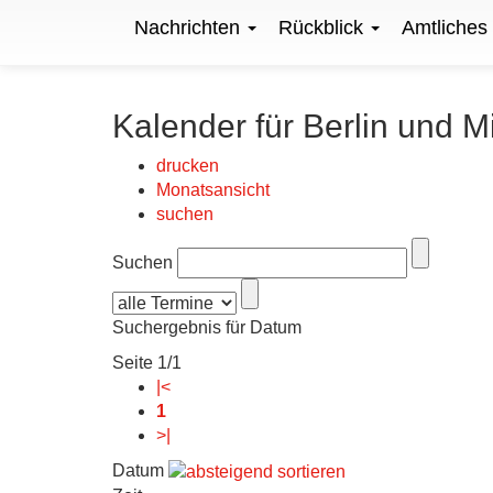
Nachrichten
Rückblick
Amtliches
Kalender für Berlin und M
drucken
Monatsansicht
suchen
Suchen
Suchergebnis für Datum
Seite 1/1
|<
1
>|
Datum