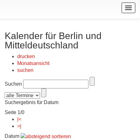
Togg
navig
Kalender für Berlin und
Mitteldeutschland
drucken
Monatsansicht
suchen
Suchen
Suchergebnis für Datum
Seite 1/0
|<
>|
Datum