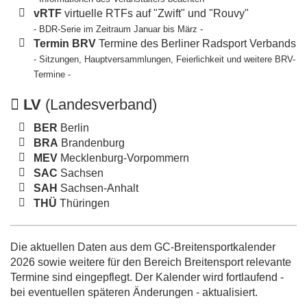
vRTF
virtuelle RTFs auf "Zwift" und "Rouvy"
- BDR-Serie im Zeitraum Januar bis März -
Termin BRV
Termine des Berliner Radsport Verbands
- Sitzungen, Hauptversammlungen, Feierlichkeit und weitere BRV-
Termine -
LV
(Landesverband)
BER
Berlin
BRA
Brandenburg
MEV
Mecklenburg-Vorpommern
SAC
Sachsen
SAH
Sachsen-Anhalt
THÜ
Thüringen
Die aktuellen Daten aus dem GC-Breitensportkalender
2026 sowie weitere für den Bereich Breitensport relevante
Termine sind eingepflegt. Der Kalender wird fortlaufend -
bei eventuellen späteren Änderungen - aktualisiert.