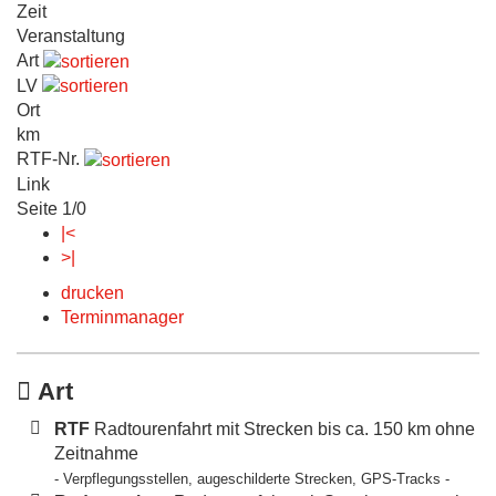
Zeit
Veranstaltung
Art
LV
Ort
km
RTF-Nr.
Link
Seite 1/0
|<
>|
drucken
Terminmanager
Art
RTF
Radtourenfahrt mit Strecken bis ca. 150 km ohne
Zeitnahme
- Verpflegungsstellen, augeschilderte Strecken, GPS-Tracks -