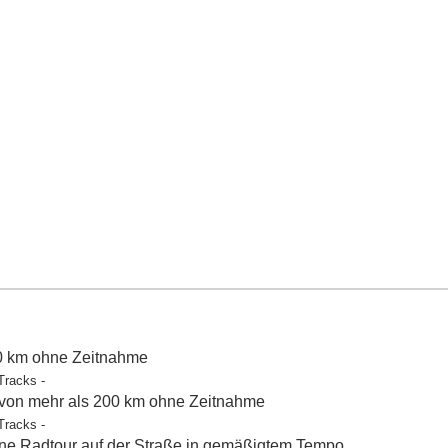
50 km ohne Zeitnahme
Tracks -
 von mehr als 200 km ohne Zeitnahme
Tracks -
e Radtour auf der Straße in gemäßigtem Tempo