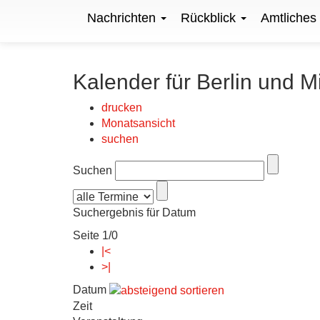
Nachrichten
Rückblick
Amtliches
Kalender für Berlin und M
drucken
Monatsansicht
suchen
Suchen
Suchergebnis für Datum
Seite 1/0
|<
>|
Datum
Zeit