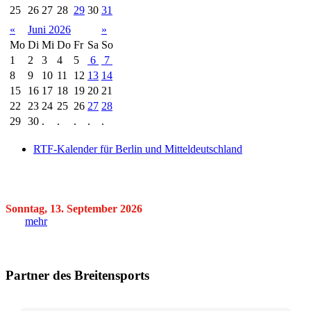
25
26
27
28
29
30
31
«
Juni 2026
»
Mo
Di
Mi
Do
Fr
Sa
So
1
2
3
4
5
6
7
8
9
10
11
12
13
14
15
16
17
18
19
20
21
22
23
24
25
26
27
28
29
30
.
.
.
.
.
RTF-Kalender für Berlin und Mitteldeutschland
Sonntag, 13. September 2026
mehr
Partner des Breitensports