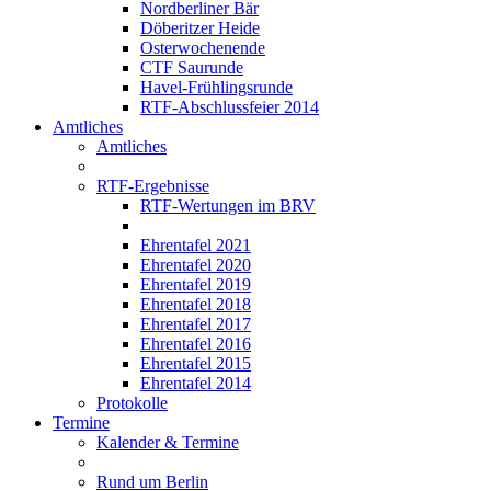
Nordberliner Bär
Döberitzer Heide
Osterwochenende
CTF Saurunde
Havel-Frühlingsrunde
RTF-Abschlussfeier 2014
Amtliches
Amtliches
RTF-Ergebnisse
RTF-Wertungen im BRV
Ehrentafel 2021
Ehrentafel 2020
Ehrentafel 2019
Ehrentafel 2018
Ehrentafel 2017
Ehrentafel 2016
Ehrentafel 2015
Ehrentafel 2014
Protokolle
Termine
Kalender & Termine
Rund um Berlin