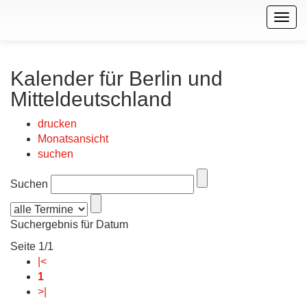
Togg
navig
Kalender für Berlin und
Mitteldeutschland
drucken
Monatsansicht
suchen
Suchen
Suchergebnis für Datum
Seite 1/1
|<
1
>|