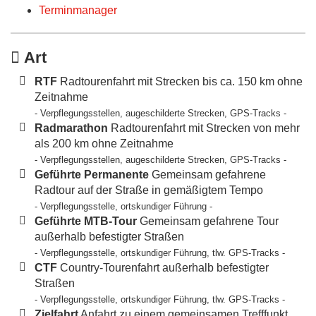
Terminmanager
Art
RTF
Radtourenfahrt mit Strecken bis ca. 150 km ohne
Zeitnahme
- Verpflegungsstellen, augeschilderte Strecken, GPS-Tracks -
Radmarathon
Radtourenfahrt mit Strecken von mehr
als 200 km ohne Zeitnahme
- Verpflegungsstellen, augeschilderte Strecken, GPS-Tracks -
Geführte Permanente
Gemeinsam gefahrene
Radtour auf der Straße in gemäßigtem Tempo
- Verpflegungsstelle, ortskundiger Führung -
Geführte MTB-Tour
Gemeinsam gefahrene Tour
außerhalb befestigter Straßen
- Verpflegungsstelle, ortskundiger Führung, tlw. GPS-Tracks -
CTF
Country-Tourenfahrt außerhalb befestigter
Straßen
- Verpflegungsstelle, ortskundiger Führung, tlw. GPS-Tracks -
Zielfahrt
Anfahrt zu einem gemeinsamen Trefffunkt