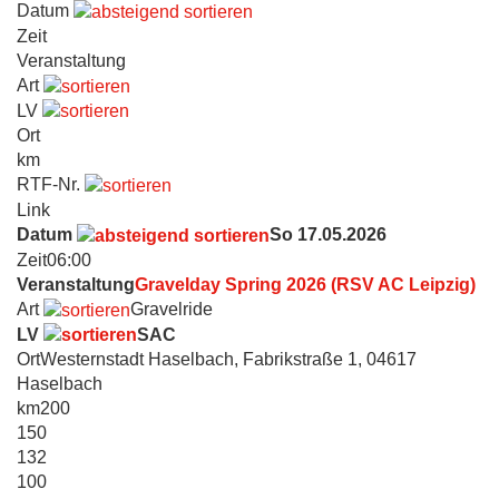
Datum
Zeit
Veranstaltung
Art
LV
Ort
km
RTF-Nr.
Link
Datum
So 17.05.2026
Zeit
06:00
Veranstaltung
Gravelday Spring 2026 (RSV AC Leipzig)
Art
Gravelride
LV
SAC
Ort
Westernstadt Haselbach, Fabrikstraße 1, 04617
Haselbach
km
200
150
132
100