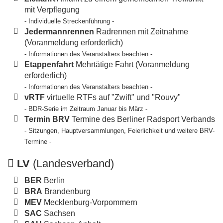
mit Verpflegung
- Individuelle Streckenführung -
Jedermannrennen
Radrennen mit Zeitnahme
(Voranmeldung erforderlich)
- Informationen des Veranstalters beachten -
Etappenfahrt
Mehrtätige Fahrt (Voranmeldung
erforderlich)
- Informationen des Veranstalters beachten -
vRTF
virtuelle RTFs auf "Zwift" und "Rouvy"
- BDR-Serie im Zeitraum Januar bis März -
Termin BRV
Termine des Berliner Radsport Verbands
- Sitzungen, Hauptversammlungen, Feierlichkeit und weitere BRV-
Termine -
LV
(Landesverband)
BER
Berlin
BRA
Brandenburg
MEV
Mecklenburg-Vorpommern
SAC
Sachsen