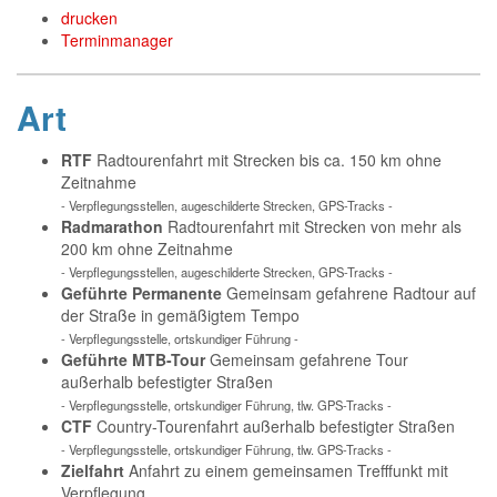
drucken
Terminmanager
Art
RTF
Radtourenfahrt mit Strecken bis ca. 150 km ohne
Zeitnahme
- Verpflegungsstellen, augeschilderte Strecken, GPS-Tracks -
Radmarathon
Radtourenfahrt mit Strecken von mehr als
200 km ohne Zeitnahme
- Verpflegungsstellen, augeschilderte Strecken, GPS-Tracks -
Geführte Permanente
Gemeinsam gefahrene Radtour auf
der Straße in gemäßigtem Tempo
- Verpflegungsstelle, ortskundiger Führung -
Geführte MTB-Tour
Gemeinsam gefahrene Tour
außerhalb befestigter Straßen
- Verpflegungsstelle, ortskundiger Führung, tlw. GPS-Tracks -
CTF
Country-Tourenfahrt außerhalb befestigter Straßen
- Verpflegungsstelle, ortskundiger Führung, tlw. GPS-Tracks -
Zielfahrt
Anfahrt zu einem gemeinsamen Trefffunkt mit
Verpflegung