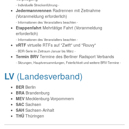
- Individuelle Streckenführung -
Jedermannrennen
Radrennen mit Zeitnahme
(Voranmeldung erforderlich)
- Informationen des Veranstalters beachten -
Etappenfahrt
Mehrtätige Fahrt (Voranmeldung
erforderlich)
- Informationen des Veranstalters beachten -
vRTF
virtuelle RTFs auf "Zwift" und "Rouvy"
- BDR-Serie im Zeitraum Januar bis März -
Termin BRV
Termine des Berliner Radsport Verbands
- Sitzungen, Hauptversammlungen, Feierlichkeit und weitere BRV-Termine -
LV
(Landesverband)
BER
Berlin
BRA
Brandenburg
MEV
Mecklenburg-Vorpommern
SAC
Sachsen
SAH
Sachsen-Anhalt
THÜ
Thüringen