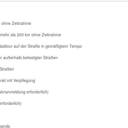
km ohne Zeitnahme
 mehr als 200 km ohne Zeitnahme
dtour auf der Straße in gemäßigtem Tempo
außerhalb befestigter Straßen
 Straßen
nkt mit Verpflegung
oranmeldung erforderlich)
rforderlich)
rbands