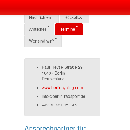
Nachrichten
Rückblick
Amtliches
Termine
Wer sind wir?
Paul-Heyse-Straße 29
10407 Berlin
Deutschland
www.berlincycling.com
info@berlin-radsport.de
+49 30 421 05 145
Ansprechpartner für