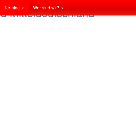
Termine
Wer sind wir?
nd Mitteldeutschland