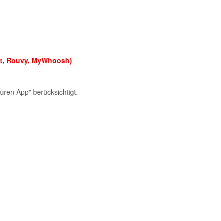
ft, Rouvy, MyWhoosh)
uren App" berücksichtigt.