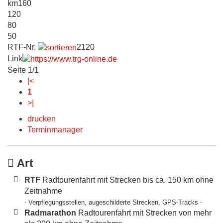
km
160
120
80
50
RTF-Nr.
2120
Link
Seite 1/1
|<
1
>|
drucken
Terminmanager
Art
RTF
Radtourenfahrt mit Strecken bis ca. 150 km ohne
Zeitnahme
- Verpflegungsstellen, augeschilderte Strecken, GPS-Tracks -
Radmarathon
Radtourenfahrt mit Strecken von mehr