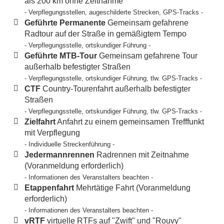
als 200 km ohne Zeitnahme
- Verpflegungsstellen, augeschilderte Strecken, GPS-Tracks -
Geführte Permanente
Gemeinsam gefahrene
Radtour auf der Straße in gemäßigtem Tempo
- Verpflegungsstelle, ortskundiger Führung -
Geführte MTB-Tour
Gemeinsam gefahrene Tour
außerhalb befestigter Straßen
- Verpflegungsstelle, ortskundiger Führung, tlw. GPS-Tracks -
CTF
Country-Tourenfahrt außerhalb befestigter
Straßen
- Verpflegungsstelle, ortskundiger Führung, tlw. GPS-Tracks -
Zielfahrt
Anfahrt zu einem gemeinsamen Trefffunkt
mit Verpflegung
- Individuelle Streckenführung -
Jedermannrennen
Radrennen mit Zeitnahme
(Voranmeldung erforderlich)
- Informationen des Veranstalters beachten -
Etappenfahrt
Mehrtätige Fahrt (Voranmeldung
erforderlich)
- Informationen des Veranstalters beachten -
vRTF
virtuelle RTFs auf "Zwift" und "Rouvy"