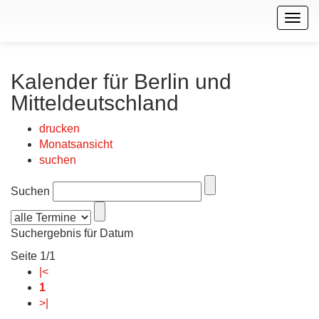
Togg
navig
Kalender für Berlin und
Mitteldeutschland
drucken
Monatsansicht
suchen
Suchen
Suchergebnis für Datum
Seite 1/1
|<
1
>|