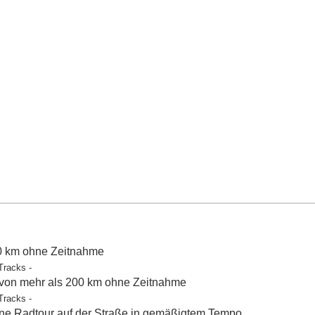
50 km ohne Zeitnahme
Tracks -
 von mehr als 200 km ohne Zeitnahme
Tracks -
e Radtour auf der Straße in gemäßigtem Tempo