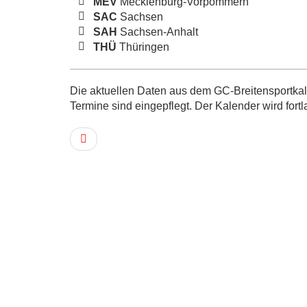
MEV
Mecklenburg-Vorpommern
SAC
Sachsen
SAH
Sachsen-Anhalt
THÜ
Thüringen
Die aktuellen Daten aus dem GC-Breitensportkale
Termine sind eingepflegt. Der Kalender wird fortl