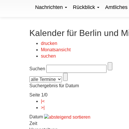
Nachrichten
Rückblick
Amtliches
Kalender für Berlin und M
drucken
Monatsansicht
suchen
Suchen
Suchergebnis für Datum
Seite 1/0
|<
>|
Datum
Zeit