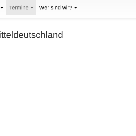
Termine
Wer sind wir?
itteldeutschland