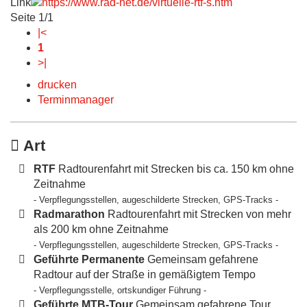
Link
Seite 1/1
|<
1
>|
drucken
Terminmanager
Art
RTF
Radtourenfahrt mit Strecken bis ca. 150 km ohne
Zeitnahme
- Verpflegungsstellen, augeschilderte Strecken, GPS-Tracks -
Radmarathon
Radtourenfahrt mit Strecken von mehr
als 200 km ohne Zeitnahme
- Verpflegungsstellen, augeschilderte Strecken, GPS-Tracks -
Geführte Permanente
Gemeinsam gefahrene
Radtour auf der Straße in gemäßigtem Tempo
- Verpflegungsstelle, ortskundiger Führung -
Geführte MTB-Tour
Gemeinsam gefahrene Tour