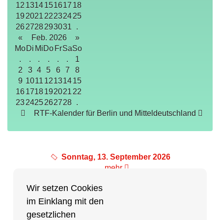
12
13
14
15
16
17
18
19
20
21
22
23
24
25
26
27
28
29
30
31
.
«
Feb. 2026
»
Mo
Di
Mi
Do
Fr
Sa
So
.
.
.
.
.
.
1
2
3
4
5
6
7
8
9
10
11
12
13
14
15
16
17
18
19
20
21
22
23
24
25
26
27
28
.
RTF-Kalender für Berlin und Mitteldeutschland
Sonntag, 13. September 2026
mehr
Wir setzen Cookies
im Einklang mit den
Partner des Breitensports
gesetzlichen