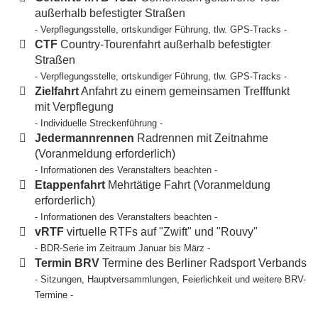
außerhalb befestigter Straßen
- Verpflegungsstelle, ortskundiger Führung, tlw. GPS-Tracks -
CTF
Country-Tourenfahrt außerhalb befestigter
Straßen
- Verpflegungsstelle, ortskundiger Führung, tlw. GPS-Tracks -
Zielfahrt
Anfahrt zu einem gemeinsamen Trefffunkt
mit Verpflegung
- Individuelle Streckenführung -
Jedermannrennen
Radrennen mit Zeitnahme
(Voranmeldung erforderlich)
- Informationen des Veranstalters beachten -
Etappenfahrt
Mehrtätige Fahrt (Voranmeldung
erforderlich)
- Informationen des Veranstalters beachten -
vRTF
virtuelle RTFs auf "Zwift" und "Rouvy"
- BDR-Serie im Zeitraum Januar bis März -
Termin BRV
Termine des Berliner Radsport Verbands
- Sitzungen, Hauptversammlungen, Feierlichkeit und weitere BRV-
Termine -