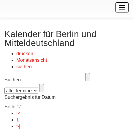
Togg
navig
Kalender für Berlin und
Mitteldeutschland
drucken
Monatsansicht
suchen
Suchen
Suchergebnis für Datum
Seite 1/1
|<
1
>|