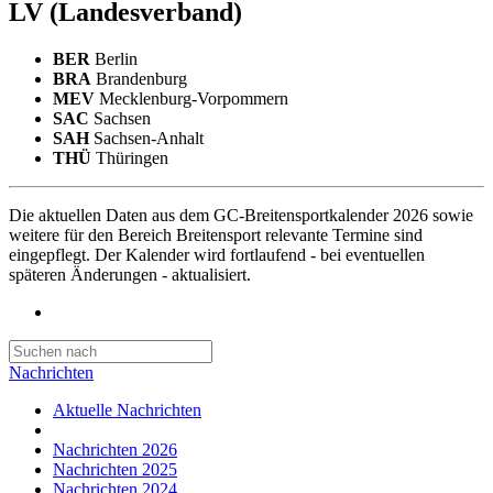
LV
(Landesverband)
BER
Berlin
BRA
Brandenburg
MEV
Mecklenburg-Vorpommern
SAC
Sachsen
SAH
Sachsen-Anhalt
THÜ
Thüringen
Die aktuellen Daten aus dem GC-Breitensportkalender 2026 sowie
weitere für den Bereich Breitensport relevante Termine sind
eingepflegt. Der Kalender wird fortlaufend - bei eventuellen
späteren Änderungen - aktualisiert.
Nachrichten
Aktuelle Nachrichten
Nachrichten 2026
Nachrichten 2025
Nachrichten 2024