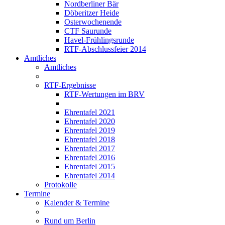
Nordberliner Bär
Döberitzer Heide
Osterwochenende
CTF Saurunde
Havel-Frühlingsrunde
RTF-Abschlussfeier 2014
Amtliches
Amtliches
RTF-Ergebnisse
RTF-Wertungen im BRV
Ehrentafel 2021
Ehrentafel 2020
Ehrentafel 2019
Ehrentafel 2018
Ehrentafel 2017
Ehrentafel 2016
Ehrentafel 2015
Ehrentafel 2014
Protokolle
Termine
Kalender & Termine
Rund um Berlin