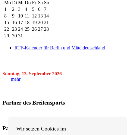
Mo
Di
Mi
Do
Fr
Sa
So
1
2
3
4
5
6
7
8
9
10
11
12
13
14
15
16
17
18
19
20
21
22
23
24
25
26
27
28
29
30
31
.
.
.
.
RTF-Kalender für Berlin und Mitteldeutschland
Sonntag, 13. September 2026
mehr
Partner des Breitensports
Partner von BRV-Breitensport.de
Wir setzen Cookies im