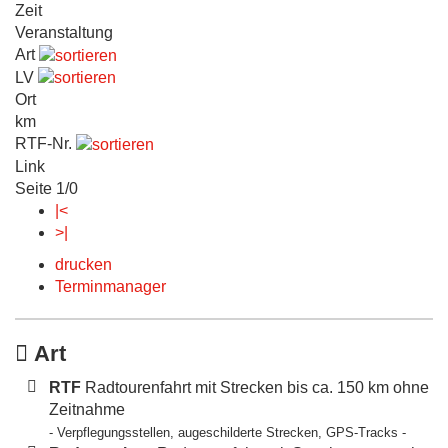
Zeit
Veranstaltung
Art
LV
Ort
km
RTF-Nr.
Link
Seite 1/0
|<
>|
drucken
Terminmanager
Art
RTF
Radtourenfahrt mit Strecken bis ca. 150 km ohne
Zeitnahme
- Verpflegungsstellen, augeschilderte Strecken, GPS-Tracks -