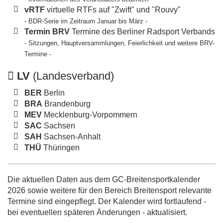
vRTF
virtuelle RTFs auf "Zwift" und "Rouvy"
- BDR-Serie im Zeitraum Januar bis März -
Termin BRV
Termine des Berliner Radsport Verbands
- Sitzungen, Hauptversammlungen, Feierlichkeit und weitere BRV-
Termine -
LV
(Landesverband)
BER
Berlin
BRA
Brandenburg
MEV
Mecklenburg-Vorpommern
SAC
Sachsen
SAH
Sachsen-Anhalt
THÜ
Thüringen
Die aktuellen Daten aus dem GC-Breitensportkalender
2026 sowie weitere für den Bereich Breitensport relevante
Termine sind eingepflegt. Der Kalender wird fortlaufend -
bei eventuellen späteren Änderungen - aktualisiert.