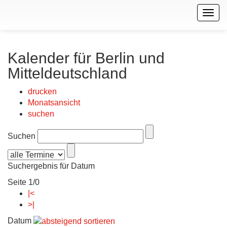
Togg
navig
Kalender für Berlin und
Mitteldeutschland
drucken
Monatsansicht
suchen
Suchen
Suchergebnis für Datum
Seite 1/0
|<
>|
Datum