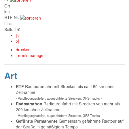
Ort
km
RTF-Nr.
Link
Seite 1/0
|<
>|
drucken
Terminmanager
Art
RTF
Radtourenfahrt mit Strecken bis ca. 150 km ohne
Zeitnahme
- Verpflegungsstellen, augeschilderte Strecken, GPS-Tracks -
Radmarathon
Radtourenfahrt mit Strecken von mehr als
200 km ohne Zeitnahme
- Verpflegungsstellen, augeschilderte Strecken, GPS-Tracks -
Geführte Permanente
Gemeinsam gefahrene Radtour auf
der Straße in gemäßigtem Tempo