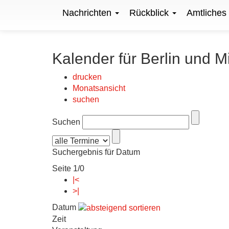
Nachrichten
Rückblick
Amtliches
Kalender für Berlin und M
drucken
Monatsansicht
suchen
Suchen
Suchergebnis für Datum
Seite 1/0
|<
>|
Datum
Zeit