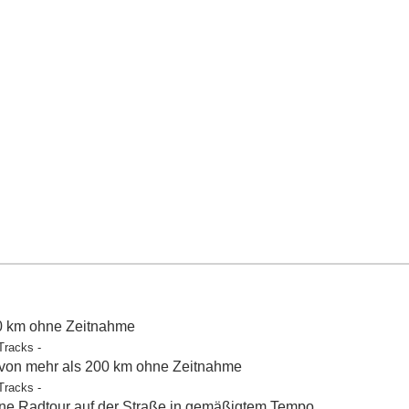
50 km ohne Zeitnahme
Tracks -
 von mehr als 200 km ohne Zeitnahme
Tracks -
e Radtour auf der Straße in gemäßigtem Tempo