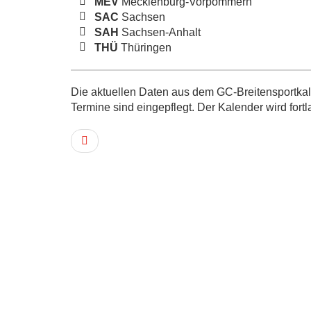
MEV
Mecklenburg-Vorpommern
SAC
Sachsen
SAH
Sachsen-Anhalt
THÜ
Thüringen
Die aktuellen Daten aus dem GC-Breitensportkale
Termine sind eingepflegt. Der Kalender wird fortl