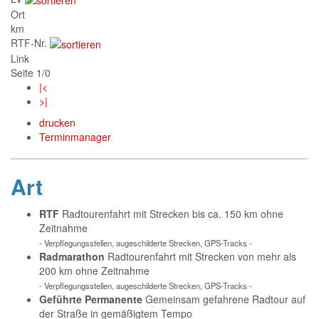
Ort
km
RTF-Nr.
Link
Seite 1/0
|<
>|
drucken
Terminmanager
Art
RTF
Radtourenfahrt mit Strecken bis ca. 150 km ohne
Zeitnahme
- Verpflegungsstellen, augeschilderte Strecken, GPS-Tracks -
Radmarathon
Radtourenfahrt mit Strecken von mehr als
200 km ohne Zeitnahme
- Verpflegungsstellen, augeschilderte Strecken, GPS-Tracks -
Geführte Permanente
Gemeinsam gefahrene Radtour auf
der Straße in gemäßigtem Tempo