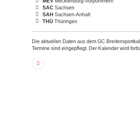
MEV
Mecklenburg-Vorpommern
SAC
Sachsen
SAH
Sachsen-Anhalt
THÜ
Thüringen
Die aktuellen Daten aus dem GC-Breitensportkale
Termine sind eingepflegt. Der Kalender wird fortl