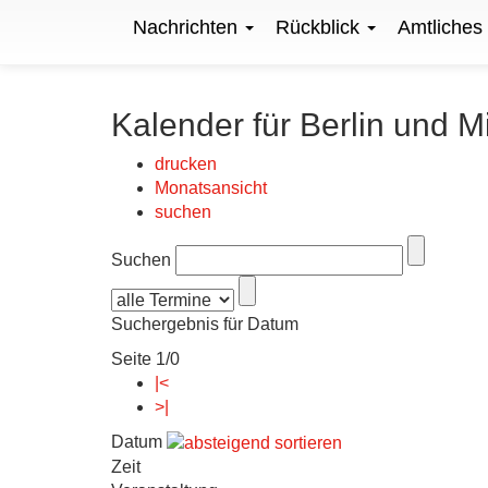
Nachrichten
Rückblick
Amtliches
Kalender für Berlin und M
drucken
Monatsansicht
suchen
Suchen
Suchergebnis für Datum
Seite 1/0
|<
>|
Datum
Zeit