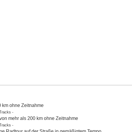
50 km ohne Zeitnahme
Tracks -
 von mehr als 200 km ohne Zeitnahme
Tracks -
e Radtour auf der Straße in gemäßigtem Tempo