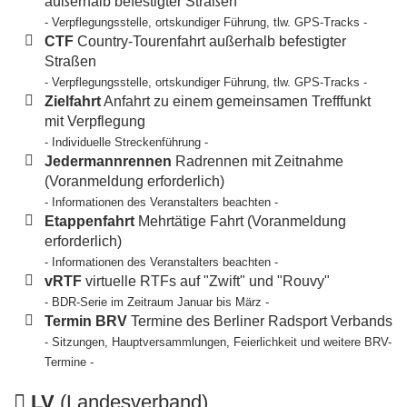
außerhalb befestigter Straßen
- Verpflegungsstelle, ortskundiger Führung, tlw. GPS-Tracks -
CTF
Country-Tourenfahrt außerhalb befestigter
Straßen
- Verpflegungsstelle, ortskundiger Führung, tlw. GPS-Tracks -
Zielfahrt
Anfahrt zu einem gemeinsamen Trefffunkt
mit Verpflegung
- Individuelle Streckenführung -
Jedermannrennen
Radrennen mit Zeitnahme
(Voranmeldung erforderlich)
- Informationen des Veranstalters beachten -
Etappenfahrt
Mehrtätige Fahrt (Voranmeldung
erforderlich)
- Informationen des Veranstalters beachten -
vRTF
virtuelle RTFs auf "Zwift" und "Rouvy"
- BDR-Serie im Zeitraum Januar bis März -
Termin BRV
Termine des Berliner Radsport Verbands
- Sitzungen, Hauptversammlungen, Feierlichkeit und weitere BRV-
Termine -
LV
(Landesverband)