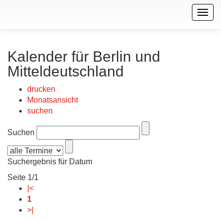
Togg
navig
Kalender für Berlin und
Mitteldeutschland
drucken
Monatsansicht
suchen
Suchen
Suchergebnis für Datum
Seite 1/1
|<
1
>|