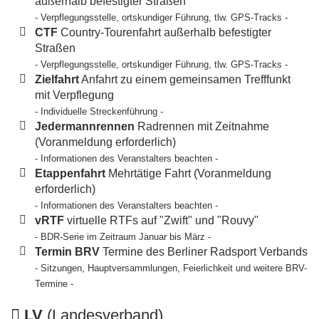
außerhalb befestigter Straßen
- Verpflegungsstelle, ortskundiger Führung, tlw. GPS-Tracks -
CTF
Country-Tourenfahrt außerhalb befestigter
Straßen
- Verpflegungsstelle, ortskundiger Führung, tlw. GPS-Tracks -
Zielfahrt
Anfahrt zu einem gemeinsamen Trefffunkt
mit Verpflegung
- Individuelle Streckenführung -
Jedermannrennen
Radrennen mit Zeitnahme
(Voranmeldung erforderlich)
- Informationen des Veranstalters beachten -
Etappenfahrt
Mehrtätige Fahrt (Voranmeldung
erforderlich)
- Informationen des Veranstalters beachten -
vRTF
virtuelle RTFs auf "Zwift" und "Rouvy"
- BDR-Serie im Zeitraum Januar bis März -
Termin BRV
Termine des Berliner Radsport Verbands
- Sitzungen, Hauptversammlungen, Feierlichkeit und weitere BRV-
Termine -
LV
(Landesverband)