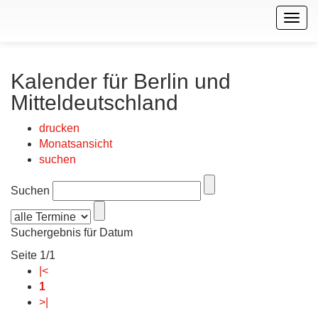
Togg
navig
Kalender für Berlin und
Mitteldeutschland
drucken
Monatsansicht
suchen
Suchen
Suchergebnis für Datum
Seite 1/1
|<
1
>|