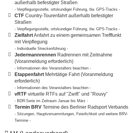
außerhalb befestigter Straßen
- Verpflegungsstelle, ortskundiger Führung, tlw. GPS-Tracks -
CTF
Country-Tourenfahrt außerhalb befestigter
Straßen
- Verpflegungsstelle, ortskundiger Führung, tlw. GPS-Tracks -
Zielfahrt
Anfahrt zu einem gemeinsamen Trefffunkt
mit Verpflegung
- Individuelle Streckenführung -
Jedermannrennen
Radrennen mit Zeitnahme
(Voranmeldung erforderlich)
- Informationen des Veranstalters beachten -
Etappenfahrt
Mehrtätige Fahrt (Voranmeldung
erforderlich)
- Informationen des Veranstalters beachten -
vRTF
virtuelle RTFs auf "Zwift" und "Rouvy"
- BDR-Serie im Zeitraum Januar bis März -
Termin BRV
Termine des Berliner Radsport Verbands
- Sitzungen, Hauptversammlungen, Feierlichkeit und weitere BRV-
Termine -