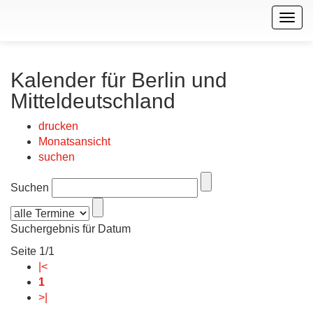
Togg
navig
Kalender für Berlin und
Mitteldeutschland
drucken
Monatsansicht
suchen
Suchen
Suchergebnis für Datum
Seite 1/1
|<
1
>|