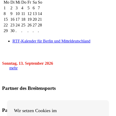
Mo
Di
Mi
Do
Fr
Sa
So
1
2
3
4
5
6
7
8
9
10
11
12
13
14
15
16
17
18
19
20
21
22
23
24
25
26
27
28
29
30
.
.
.
.
.
RTF-Kalender für Berlin und Mitteldeutschland
Sonntag, 13. September 2026
mehr
Partner des Breitensports
Partner von BRV-Breitensport.de
Wir setzen Cookies im