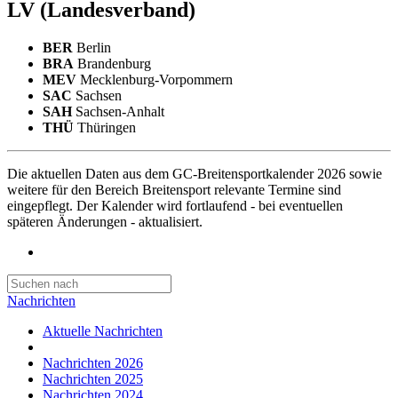
LV
(Landesverband)
BER
Berlin
BRA
Brandenburg
MEV
Mecklenburg-Vorpommern
SAC
Sachsen
SAH
Sachsen-Anhalt
THÜ
Thüringen
Die aktuellen Daten aus dem GC-Breitensportkalender 2026 sowie
weitere für den Bereich Breitensport relevante Termine sind
eingepflegt. Der Kalender wird fortlaufend - bei eventuellen
späteren Änderungen - aktualisiert.
Nachrichten
Aktuelle Nachrichten
Nachrichten 2026
Nachrichten 2025
Nachrichten 2024