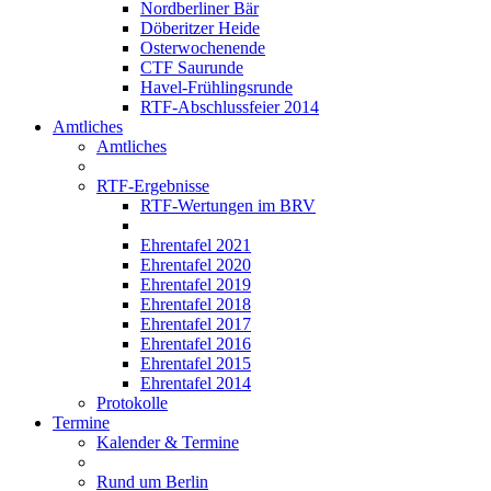
Nordberliner Bär
Döberitzer Heide
Osterwochenende
CTF Saurunde
Havel-Frühlingsrunde
RTF-Abschlussfeier 2014
Amtliches
Amtliches
RTF-Ergebnisse
RTF-Wertungen im BRV
Ehrentafel 2021
Ehrentafel 2020
Ehrentafel 2019
Ehrentafel 2018
Ehrentafel 2017
Ehrentafel 2016
Ehrentafel 2015
Ehrentafel 2014
Protokolle
Termine
Kalender & Termine
Rund um Berlin