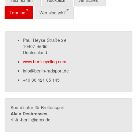
Nachrichten
Rückblick
Amtliches
Termine
Wer sind wir?
Paul-Heyse-Straße 29
10407 Berlin
Deutschland
www.berlincycling.com
info@berlin-radsport.de
+49 30 421 05 145
Koordinator für Breitensport
Alain Desbrosses
rtf-in-berlin@gmx.de