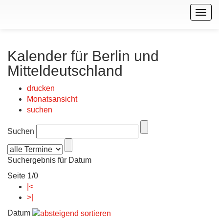
Togg
navig
Kalender für Berlin und
Mitteldeutschland
drucken
Monatsansicht
suchen
Suchen
Suchergebnis für Datum
Seite 1/0
|<
>|
Datum