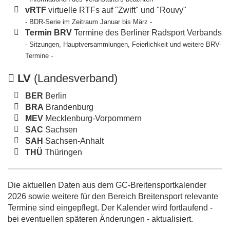
vRTF
virtuelle RTFs auf "Zwift" und "Rouvy"
- BDR-Serie im Zeitraum Januar bis März -
Termin BRV
Termine des Berliner Radsport Verbands
- Sitzungen, Hauptversammlungen, Feierlichkeit und weitere BRV-
Termine -
LV
(Landesverband)
BER
Berlin
BRA
Brandenburg
MEV
Mecklenburg-Vorpommern
SAC
Sachsen
SAH
Sachsen-Anhalt
THÜ
Thüringen
Die aktuellen Daten aus dem GC-Breitensportkalender
2026 sowie weitere für den Bereich Breitensport relevante
Termine sind eingepflegt. Der Kalender wird fortlaufend -
bei eventuellen späteren Änderungen - aktualisiert.