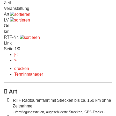
Zeit
Veranstaltung
Art
LV
Ort
km
RTF-Nr.
Link
Seite 1/0
|<
>|
drucken
Terminmanager
Art
RTF
Radtourenfahrt mit Strecken bis ca. 150 km ohne
Zeitnahme
- Verpflegungsstellen, augeschilderte Strecken, GPS-Tracks -