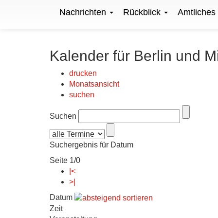
Nachrichten
Rückblick
Amtliches
Kalender für Berlin und M
drucken
Monatsansicht
suchen
Suchen
Suchergebnis für Datum
Seite 1/0
|<
>|
Datum
Zeit