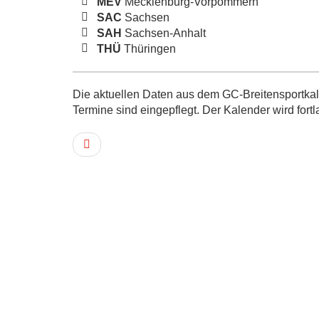
MEV
Mecklenburg-Vorpommern
SAC
Sachsen
SAH
Sachsen-Anhalt
THÜ
Thüringen
Die aktuellen Daten aus dem GC-Breitensportkale
Termine sind eingepflegt. Der Kalender wird fortl