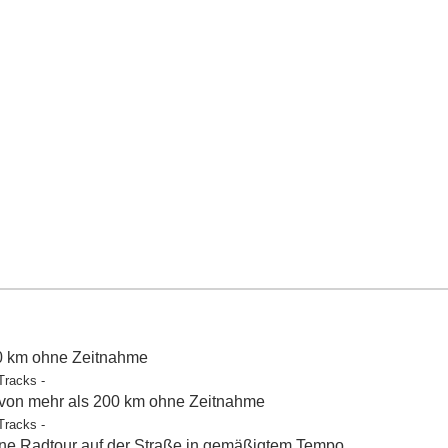
50 km ohne Zeitnahme
Tracks -
 von mehr als 200 km ohne Zeitnahme
Tracks -
e Radtour auf der Straße in gemäßigtem Tempo