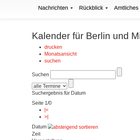
Nachrichten
Rückblick
Amtliches
Kalender für Berlin und M
drucken
Monatsansicht
suchen
Suchen
Suchergebnis für Datum
Seite 1/0
|<
>|
Datum
Zeit