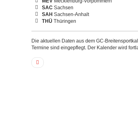
MEV
Mecklenburg-Vorpommern
SAC
Sachsen
SAH
Sachsen-Anhalt
THÜ
Thüringen
Die aktuellen Daten aus dem GC-Breitensportkale
Termine sind eingepflegt. Der Kalender wird fortl