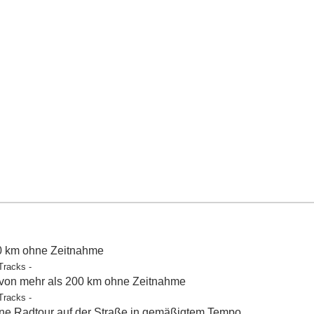
50 km ohne Zeitnahme
Tracks -
 von mehr als 200 km ohne Zeitnahme
Tracks -
e Radtour auf der Straße in gemäßigtem Tempo