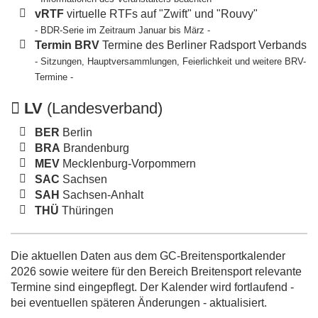
vRTF
virtuelle RTFs auf "Zwift" und "Rouvy"
- BDR-Serie im Zeitraum Januar bis März -
Termin BRV
Termine des Berliner Radsport Verbands
- Sitzungen, Hauptversammlungen, Feierlichkeit und weitere BRV-
Termine -
LV
(Landesverband)
BER
Berlin
BRA
Brandenburg
MEV
Mecklenburg-Vorpommern
SAC
Sachsen
SAH
Sachsen-Anhalt
THÜ
Thüringen
Die aktuellen Daten aus dem GC-Breitensportkalender
2026 sowie weitere für den Bereich Breitensport relevante
Termine sind eingepflegt. Der Kalender wird fortlaufend -
bei eventuellen späteren Änderungen - aktualisiert.