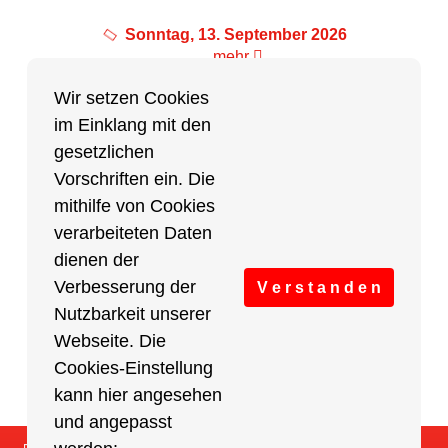
Sonntag, 13. September 2026
mehr
Wir setzen Cookies
im Einklang mit den
Partner des Breitensports
gesetzlichen
Vorschriften ein. Die
Partner von BRV-Breitensport.de
mithilfe von Cookies
verarbeiteten Daten
dienen der
Verbesserung der
V e r s t a n d e n
Nutzbarkeit unserer
Webseite. Die
Cookies-Einstellung
kann hier angesehen
und angepasst