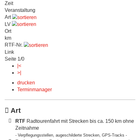
Zeit
Veranstaltung
Art
LV
Ort
km
RTF-Nr.
Link
Seite 1/0
|<
>|
drucken
Terminmanager
Art
RTF
Radtourenfahrt mit Strecken bis ca. 150 km ohne
Zeitnahme
- Verpflegungsstellen, augeschilderte Strecken, GPS-Tracks -