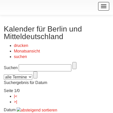
Togg
navig
Kalender für Berlin und
Mitteldeutschland
drucken
Monatsansicht
suchen
Suchen
Suchergebnis für Datum
Seite 1/0
|<
>|
Datum