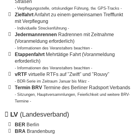
Straßen
- Verpflegungsstelle, ortskundiger Führung, tlw. GPS-Tracks -
Zielfahrt
Anfahrt zu einem gemeinsamen Trefffunkt
mit Verpflegung
- Individuelle Streckenführung -
Jedermannrennen
Radrennen mit Zeitnahme
(Voranmeldung erforderlich)
- Informationen des Veranstalters beachten -
Etappenfahrt
Mehrtätige Fahrt (Voranmeldung
erforderlich)
- Informationen des Veranstalters beachten -
vRTF
virtuelle RTFs auf "Zwift" und "Rouvy"
- BDR-Serie im Zeitraum Januar bis März -
Termin BRV
Termine des Berliner Radsport Verbands
- Sitzungen, Hauptversammlungen, Feierlichkeit und weitere BRV-
Termine -
LV
(Landesverband)
BER
Berlin
BRA
Brandenburg