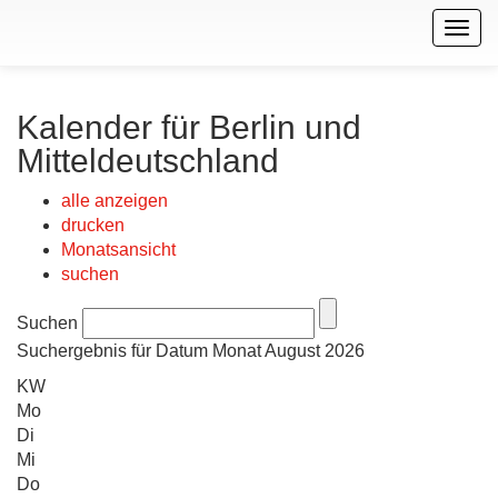
Togg
navig
Kalender für Berlin und
Mitteldeutschland
alle anzeigen
drucken
Monatsansicht
suchen
Suchen
Suchergebnis für Datum Monat August 2026
KW
Mo
Di
Mi
Do