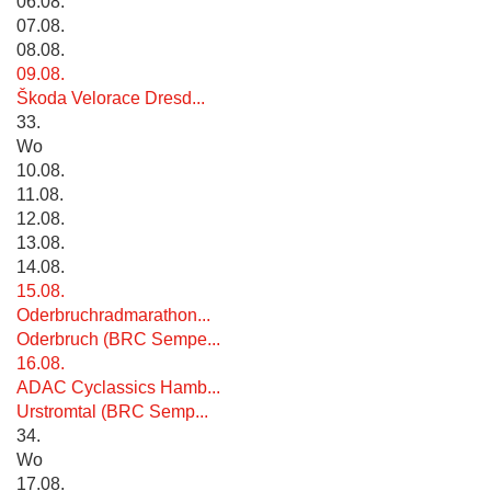
06.08.
07.08.
08.08.
09.08.
Škoda Velorace Dresd...
33.
Wo
10.08.
11.08.
12.08.
13.08.
14.08.
15.08.
Oderbruchradmarathon...
Oderbruch (BRC Sempe...
16.08.
ADAC Cyclassics Hamb...
Urstromtal (BRC Semp...
34.
Wo
17.08.