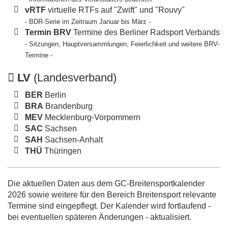
vRTF
virtuelle RTFs auf "Zwift" und "Rouvy"
- BDR-Serie im Zeitraum Januar bis März -
Termin BRV
Termine des Berliner Radsport Verbands
- Sitzungen, Hauptversammlungen, Feierlichkeit und weitere BRV-
Termine -
LV
(Landesverband)
BER
Berlin
BRA
Brandenburg
MEV
Mecklenburg-Vorpommern
SAC
Sachsen
SAH
Sachsen-Anhalt
THÜ
Thüringen
Die aktuellen Daten aus dem GC-Breitensportkalender
2026 sowie weitere für den Bereich Breitensport relevante
Termine sind eingepflegt. Der Kalender wird fortlaufend -
bei eventuellen späteren Änderungen - aktualisiert.