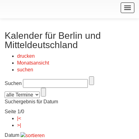
Togg
navig
Kalender für Berlin und
Mitteldeutschland
drucken
Monatsansicht
suchen
Suchen
Suchergebnis für Datum
Seite 1/0
|<
>|
Datum