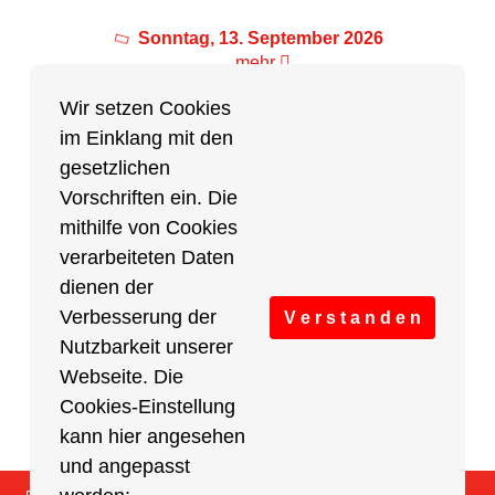
Sonntag, 13. September 2026
mehr
Wir setzen Cookies
im Einklang mit den
Partner des Breitensports
gesetzlichen
Vorschriften ein. Die
Partner von BRV-Breitensport.de
mithilfe von Cookies
verarbeiteten Daten
dienen der
Verbesserung der
V e r s t a n d e n
Nutzbarkeit unserer
Webseite. Die
Cookies-Einstellung
kann hier angesehen
und angepasst