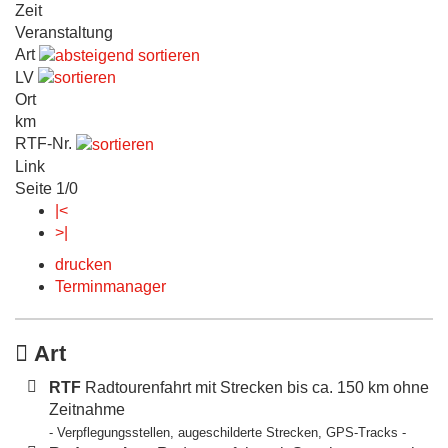
Zeit
Veranstaltung
Art
LV
Ort
km
RTF-Nr.
Link
Seite 1/0
|<
>|
drucken
Terminmanager
Art
RTF
Radtourenfahrt mit Strecken bis ca. 150 km ohne
Zeitnahme
- Verpflegungsstellen, augeschilderte Strecken, GPS-Tracks -