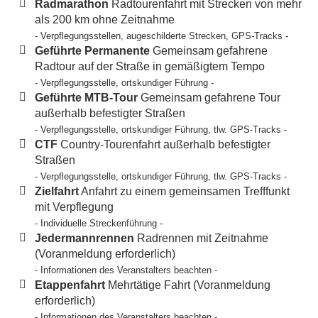
Radmarathon
Radtourenfahrt mit Strecken von mehr
als 200 km ohne Zeitnahme
- Verpflegungsstellen, augeschilderte Strecken, GPS-Tracks -
Geführte Permanente
Gemeinsam gefahrene
Radtour auf der Straße in gemäßigtem Tempo
- Verpflegungsstelle, ortskundiger Führung -
Geführte MTB-Tour
Gemeinsam gefahrene Tour
außerhalb befestigter Straßen
- Verpflegungsstelle, ortskundiger Führung, tlw. GPS-Tracks -
CTF
Country-Tourenfahrt außerhalb befestigter
Straßen
- Verpflegungsstelle, ortskundiger Führung, tlw. GPS-Tracks -
Zielfahrt
Anfahrt zu einem gemeinsamen Trefffunkt
mit Verpflegung
- Individuelle Streckenführung -
Jedermannrennen
Radrennen mit Zeitnahme
(Voranmeldung erforderlich)
- Informationen des Veranstalters beachten -
Etappenfahrt
Mehrtätige Fahrt (Voranmeldung
erforderlich)
- Informationen des Veranstalters beachten -